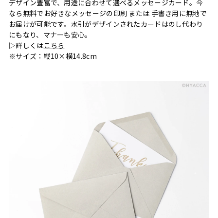
デザイン豊富で、用途に合わせて選べるメッセージカード。今
なら無料でお好きなメッセージの印刷 または 手書き用に無地で
お届けが可能です。水引がデザインされたカードはのし代わり
にもなり、マナーも安心。
▷詳しくは
こちら
※サイズ：縦10×横14.8cm