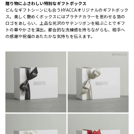
贈り物にふさわしい特別なギフトボックス
どんなギフトシーンにも合うHYACCAオリジナルのギフトボック
ス。美しく艶めくボックスにはプラチナカラーを思わせる箔の
ロゴをあしらい、上品な光沢のサテンリボンを結ぶことでギフ
トの華やかさを演出。都会的な洗練感を持ちながらも、相手へ
の感謝や祝福のあたたかな気持ちを伝えます。