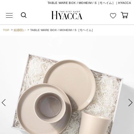
TABLE WARE BOX / MOHEIM / S［モヘイム］｜HYACCA
TOP
結婚祝い
TABLE WARE BOX / MOHEIM / S［モヘイム］