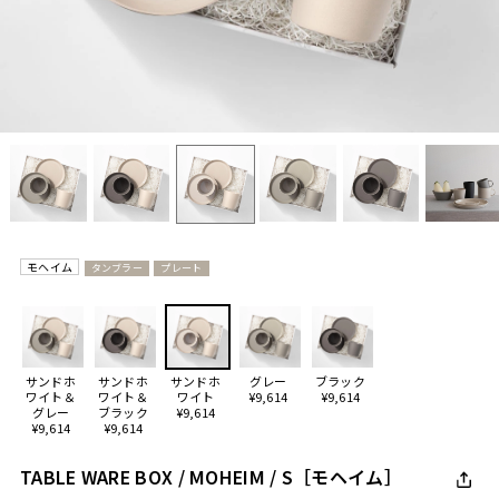
モヘイム
タンブラー
プレート
サンドホ
サンドホ
サンドホ
グレー
ブラック
ワイト＆
ワイト＆
ワイト
¥9,614
¥9,614
グレー
ブラック
¥9,614
¥9,614
¥9,614
TABLE WARE BOX / MOHEIM / S［モヘイム］