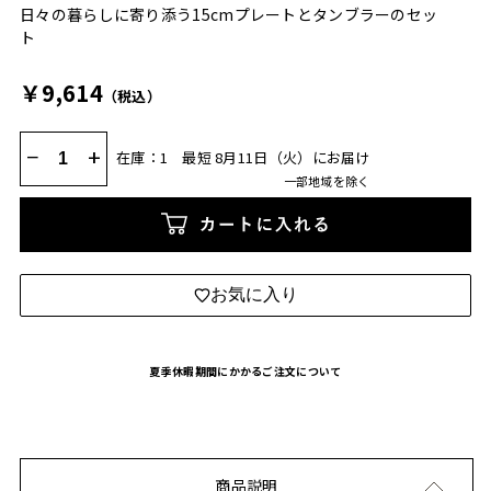
日々の暮らしに寄り添う15cmプレートとタンブラーのセッ
ト
￥9,614
（税込）
−
+
在庫：1
最短 8月11日（火）にお届け
一部地域を除く
カートに入れる
お気に入り
夏季休暇期間にかかるご注文について
商品説明