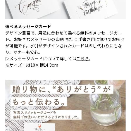
選べるメッセージカード
デザイン豊富で、用途に合わせて選べる無料のメッセージカー
ド。お好きなメッセージの印刷 または 手書き用に無地でお届け
が可能です。水引がデザインされたカードはのし代わりにもな
り、マナーも安心。
▷メッセージカードについて詳しくは
こちら
。
※サイズ：縦10×横14.8cm