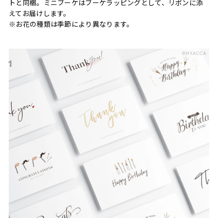
トと同梱。ミニブーケはブーケラッピングとして、リボンに添
えてお届けします。
※お花の種類は季節により異なります。