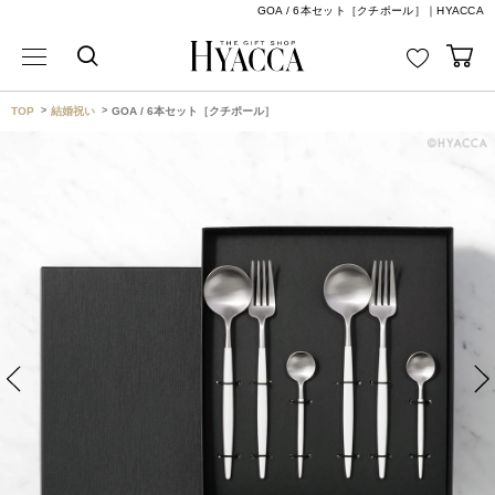
GOA / 6本セット［クチポール］｜HYACCA
TOP
結婚祝い
GOA / 6本セット［クチポール］