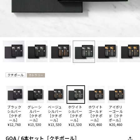
クチポール
カトラリー
ブラック
グレーシ
ベージュ
ホワイト
ホワイト
アイボリ
シルバー
ルバー
シルバー
シルバー
ゴールド
ーゴール
［クチポ
［クチポ
［クチポ
［クチポ
［クチポ
ド［クチ
ール］
ール］
ール］
ール］
ール］
ポール］
¥12,760
¥13,530
¥13,530
¥13,530
¥20,460
¥20,460
GOA / 6本セット［クチポール］