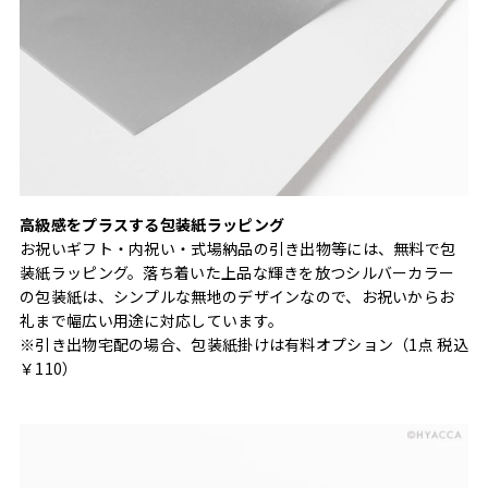
高級感をプラスする包装紙ラッピング
お祝いギフト・内祝い・式場納品の引き出物等には、無料で包
装紙ラッピング。落ち着いた上品な輝きを放つシルバーカラー
の包装紙は、シンプルな無地のデザインなので、お祝いからお
礼まで幅広い用途に対応しています。
※引き出物宅配の場合、包装紙掛けは有料オプション（1点 税込
￥110）