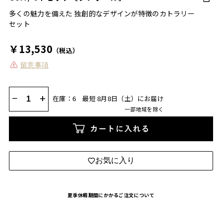
多くの魅力を備えた 独創的なデザインが特徴のカトラリー
セット
￥13,530
（税込）
留意事項
−
+
在庫：6
最短 8月8日（土）にお届け
一部地域を除く
カートに入れる
お気に入り
夏季休暇期間にかかるご注文について