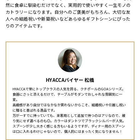
然に食卓に馴染むだけでなく、実用的で使いやすく一生モノの
カトラリーになります。自分へのご褒美がもちろん、大切な友
人への結婚祝いや新築祝いなどあらゆるギフトシーンにぴった
りのアイテムです。
HYACCAバイヤー 松橋
HYACCAで常にトップクラスの人気を誇る、クチポールのGOAシリーズ。
食器にさっと添えるだけで、テーブルがモダンでおしゃれな雰囲気に一
変。
高級感があり自分ではなかなか買わないからこそ、結婚祝いや引越し祝い
に贈ると喜ばれる逸品です。
万が一すでに持っていても、来客用として追加で持つのはアリなので、被
り気にせず選べるのも◎。カラーはダントツでブラックシルバーが人気。
スプーンが少し大きく感じる方もいるようですが、ディナー用のスプーン
は口に入れるわけじゃないので、個人的にはまったく気になりません！