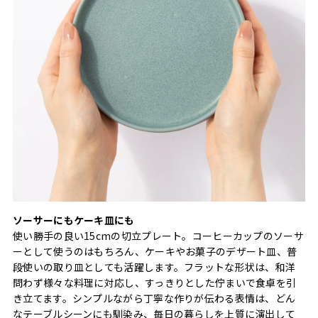
ソーサーにもケーキ皿にも
使い勝手の良い15cmの切立プレート。コーヒーカップのソーサ
ーとして使うのはもちろん、ケーキやお菓子のデザート皿、普
段使いの取り皿としても活躍します。フラットな形状は、和洋
問わず様々な料理に対応し、すっきりとした佇まいで食卓を引
き立てます。シンプルながら丁寧な作りが伝わる表情は、どん
なテーブルシーンにも馴染み、毎日の暮らしを上質に演出して