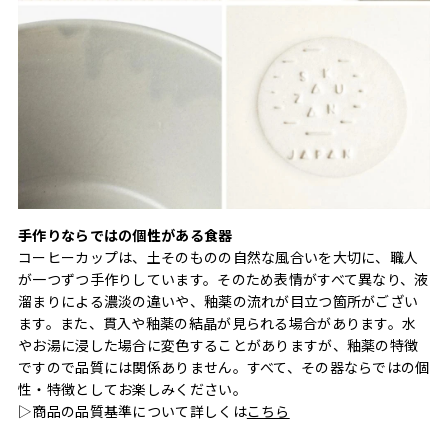
手作りならではの個性がある食器
コーヒーカップは、土そのものの自然な風合いを大切に、職人
が一つずつ手作りしています。そのため表情がすべて異なり、液
溜まりによる濃淡の違いや、釉薬の流れが目立つ箇所がござい
ます。また、貫入や釉薬の結晶が見られる場合があります。水
やお湯に浸した場合に変色することがありますが、釉薬の特徴
ですので品質には関係ありません。すべて、その器ならではの個
性・特徴としてお楽しみください。
▷商品の品質基準について詳しくは
こちら