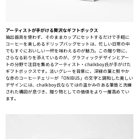
アーティストが手がける贅沢なギフトボックス
抽出器具を使わず、そのままカップにセットするだけで手軽に
コーヒーを楽しめるドリップバッグセットは、忙しい日常の中
でもすぐにおいしい一杯を味わえるのが魅力。この贈り物に、
さらなる彩りを添えているのが、グラフィックデザインとアー
トの分野で注目を集めるアーティスト・chalkboy氏が手がけた
ギフトボックスです。淡いグレーを背景に、深緑の葉と鮮やか
な赤のコーヒーチェリーが「ONIBUS」の文字と調和した美しい
デザインには、chalkboy氏ならではの温かみのある筆致と洗練
された構図が息づき、贈り物としての価値をより一層高めてい
ます。