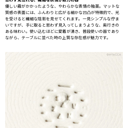
優しい霧がかかったような、やわらかな表情の釉薬。マットな
質感の表面には、ふんわりと広がる細かな凹凸が特徴的で、光
を受けると繊細な陰影を見せてくれます。一見シンプルな佇ま
いですが、手に取ると思わず見入ってしまうような、奥行きの
ある味わい。使い込むほどに愛着が湧き、普段使いの器であり
ながら、テーブルに並べた時の上質な存在感が魅力です。