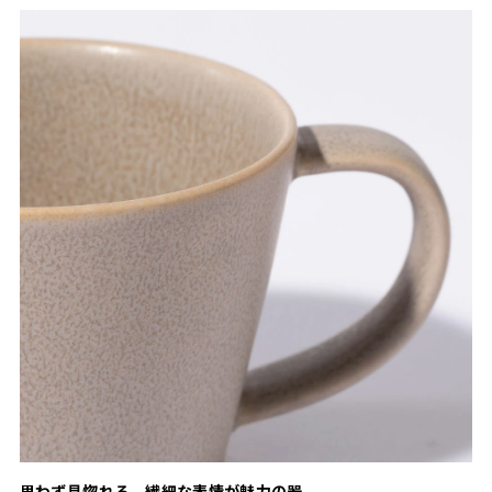
思わず見惚れる、繊細な表情が魅力の器