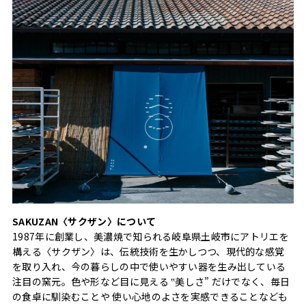
SAKUZAN〈サクザン〉について
1987年に創業し、美濃焼で知られる岐阜県土岐市にアトリエを
構える〈サクザン〉は、伝統技術を生かしつつ、現代的な感覚
を取り入れ、今の暮らしの中で使いやすい器を生み出している
注目の窯元。色や形など目に見える ‟美しさ” だけでなく、毎日
の食卓に馴染むことや 使い心地のよさを実感できることなども