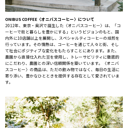
ONIBUS COFFEE〈オニバスコーヒー〉について
2012年、東京・奥沢で誕生した〈オニバスコーヒー〉は、「コ
ーヒーで街と暮らしを豊かにする」というビジョンのもと、国
内外に10店舗以上を展開し、スペシャルティコーヒーの焙煎を
行っています。その情熱は、コーヒーを通じて人々と街、そし
て社会にポジティブな変化をもたらすことにあります。また、
農園から直接仕入れた豆を使用し、トレーサビリティに徹底的
にこだわり、農園との深い信頼関係を築いています。〈オニバ
スコーヒー〉の商品は、ただの飲み物ではなく、毎日の生活に
寄り添い、豊かなひとときを提供する存在として愛されていま
す。