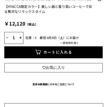
【HYACCA限定カラー】美しい器と香り高いコーヒーで彩
る贅沢なリラックスタイム
￥12,120
（税込）
−
+
在庫：5
最短 8月8日（土）にお届け
一部地域を除く
カートに入れる
お気に入り
夏季休暇期間にかかるご注文について