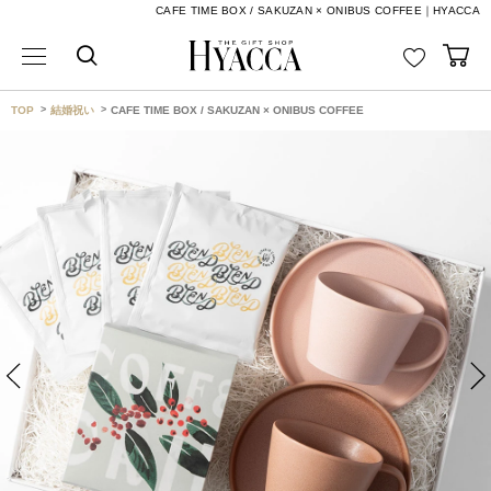
CAFE TIME BOX / SAKUZAN × ONIBUS COFFEE｜HYACCA
TOP
結婚祝い
CAFE TIME BOX / SAKUZAN × ONIBUS COFFEE