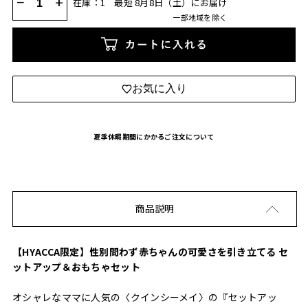
−
+
在庫：1
最短 8月8日（土）にお届け
一部地域を除く
カートに入れる
お気に入り
夏季休暇期間にかかるご注文について
商品説明
【HYACCA限定】性別問わず赤ちゃんの可愛さを引き立てる セ
ットアップ＆おもちゃセット
オシャレなママに人気の〈クインシーメイ〉の『セットアッ