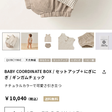
QUINCY MAE
天衣無縫
おもちゃ
セットアップ
にぎにぎ
ベビー服
BABY COORDINATE BOX / セットアップ＋にぎに
ぎ / ギンガムチェック
ナチュラルカラーで可愛さ引き立つ
￥10,040
（税込）
送料無料