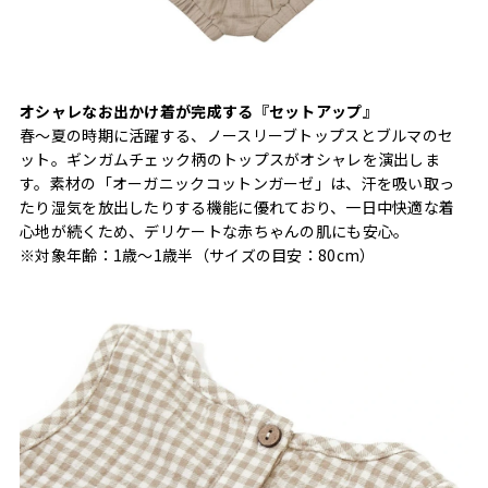
オシャレなお出かけ着が完成する『セットアップ』
春～夏の時期に活躍する、ノースリーブトップスとブルマのセ
ット。ギンガムチェック柄のトップスがオシャレを演出しま
す。素材の「オーガニックコットンガーゼ」は、汗を吸い取っ
たり湿気を放出したりする機能に優れており、一日中快適な着
心地が続くため、デリケートな赤ちゃんの肌にも安心。
※対象年齢：1歳〜1歳半（サイズの目安：80cm）