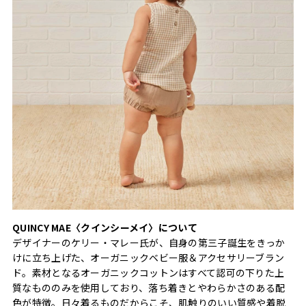
QUINCY MAE〈クインシーメイ〉について
デザイナーのケリー・マレー氏が、自身の第三子誕生をきっか
けに立ち上げた、オーガニックベビー服＆アクセサリーブラン
ド。素材となるオーガニックコットンはすべて認可の下りた上
質なもののみを使用しており、落ち着きとやわらかさのある配
色が特徴。日々着るものだからこそ、肌触りのいい質感や着脱