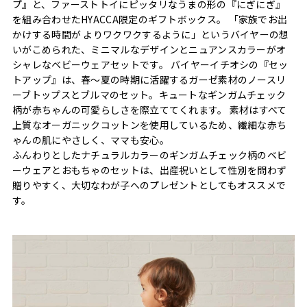
プ』と、ファーストトイにピッタリなうまの形の『にぎにぎ』
を組み合わせたHYACCA限定のギフトボックス。 「家族でお出
かけする時間が よりワクワクするように」というバイヤーの想
いがこめられた、ミニマルなデザインとニュアンスカラーがオ
シャレなベビーウェアセットです。 バイヤーイチオシの『セッ
トアップ』は、春～夏の時期に活躍するガーゼ素材のノースリ
ーブトップスとブルマのセット。キュートなギンガムチェック
柄が赤ちゃんの可愛らしさを際立ててくれます。 素材はすべて
上質なオーガニックコットンを使用しているため、繊細な赤ち
ゃんの肌にやさしく、ママも安心。
ふんわりとしたナチュラルカラーのギンガムチェック柄のベビ
ーウェアとおもちゃのセットは、出産祝いとして性別を問わず
贈りやすく、大切なわが子へのプレゼントとしてもオススメで
す。