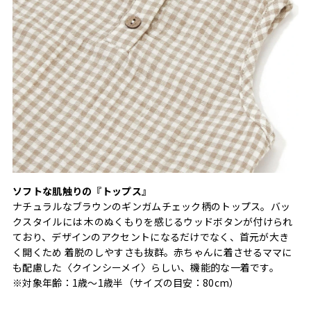
ソフトな肌触りの『トップス』
ナチュラルなブラウンのギンガムチェック柄のトップス。バッ
クスタイルには 木のぬくもりを感じるウッドボタンが付けられ
ており、デザインのアクセントになるだけでなく、首元が大き
く開くため 着脱のしやすさも抜群。赤ちゃんに着させるママに
も配慮した〈クインシーメイ〉らしい、機能的な一着です。
※対象年齢：1歳〜1歳半（サイズの目安：80cm）