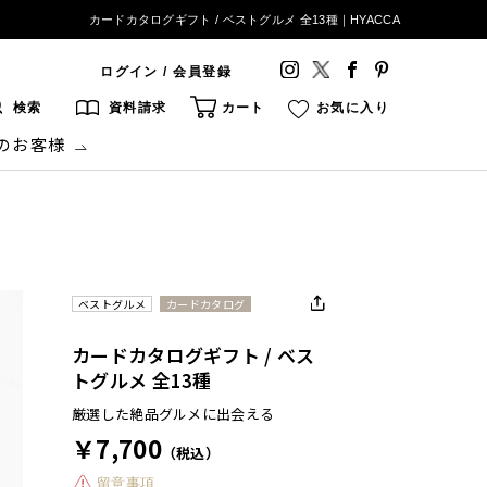
カードカタログギフト / ベストグルメ 全13種｜HYACCA
ログイン / 会員登録
検索
資料請求
カート
お気に入り
のお客様
ベストグルメ
カードカタログ
カードカタログギフト / ベス
トグルメ 全13種
厳選した絶品グルメに出会える
￥7,700
（税込）
留意事項