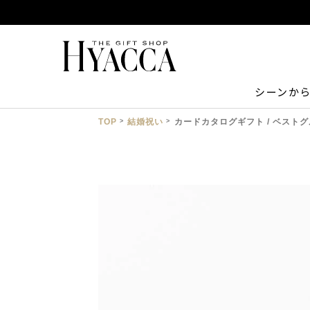
シーンか
TOP
結婚祝い
カードカタログギフト / ベストグ