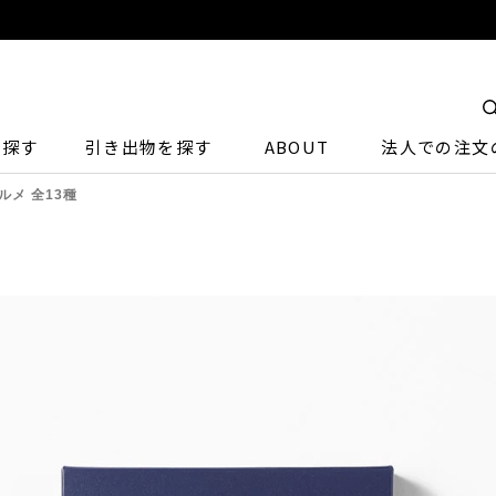
ら探す
引き出物を探す
ABOUT
法人での注文
ルメ 全13種