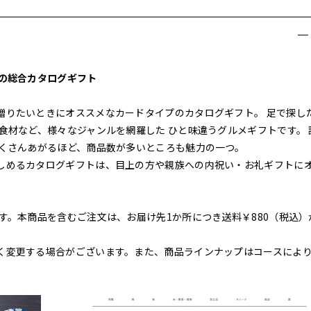
メの総合カタログギフト
贈りたいときにオススメなカードタイプのカタログギフト。 足で探し
食材など、様々なジャンルを網羅した ひと味違うグルメギフトです。 
たくさんあがるほど、商品数が多いところも魅力の一つ。
しめるカタログギフトは、目上の方や親族への内祝い・お礼ギフトに
す。本商品を含むご注文は、お届け先1か所につき送料￥880（税込）
く変更する場合がございます。また、商品ラインナップはコースによ