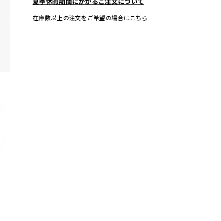
夏季休暇期間にかかるご注文について
在庫数以上の注文をご希望の場合は
こちら