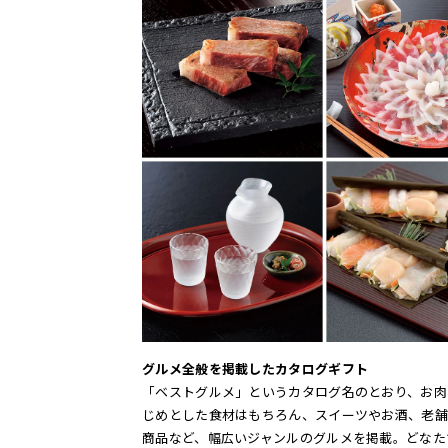
グルメ全般を掲載したカタログギフト
「ベストグルメ」というカタログ名のとおり、お肉
じめとした食材はもちろん、スイーツやお酒、老舗
商品など、幅広いジャンルのグルメを掲載。どなた