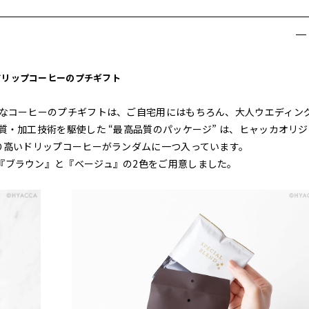
ドリップコーヒーのプチギフト
品なコーヒーのプチギフトは、ご自宅用にはもちろん、大人ウエディン
質・加工技術を駆使した “最高品質のパッケージ” は、ヒャッカオリジ
り高いドリップコーヒーがランダムに一つ入っています。
『ブラウン』と『ベージュ』の2色をご用意しました。