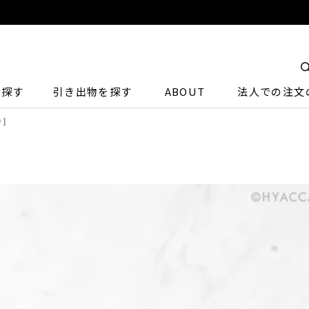
ら探す
引き出物を探す
ABOUT
法人での注文
カ］