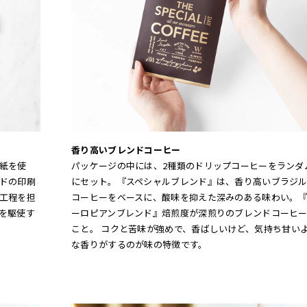
香り高いブレンドコーヒー
紙を使
パッケージの中には、2種類のドリップコーヒーをランダ
ドの印刷
にセット。『スペシャルブレンド』は、香り高いブラジ
工程を担
コーヒーをベースに、酸味を抑えた深みのある味わい。
を駆使す
ーロピアンブレンド』焙煎度が深煎りのブレンドコーヒ
こと。 コクと苦味が強めで、香ばしいけど、気持ち甘い
な香りがするのが味の特徴です。