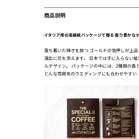
商品説明
イタリア産の高級紙パッケージで贈る 香り豊かな
落ち着いた輝きを放つ ゴールドの箔押しが上
演出に花を添えます。 日本では手に入らない紙
ルデザイン。 パッケージの中には、2種類の香
どんな雰囲気のウエディングにも合わせやすい