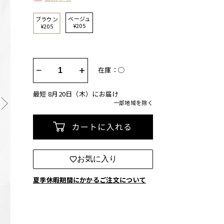
ベージュ
ブラウン
¥205
¥205
−
+
在庫：◯
最短 8月20日（木）にお届け
一部地域を除く
カートに入れる
お気に入り
夏季休暇期間にかかるご注文について