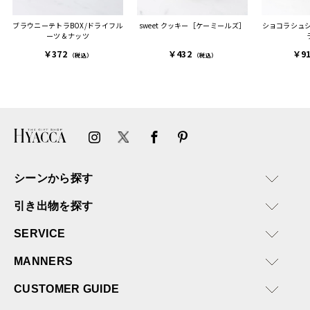
ブラウニーテトラBOX/ドライフル
sweet クッキー［ケーミールズ］
ショコラシュ
ーツ＆ナッツ
￥372
￥432
￥9
（税込）
（税込）
シーンから探す
引き出物を探す
SERVICE
MANNERS
CUSTOMER GUIDE