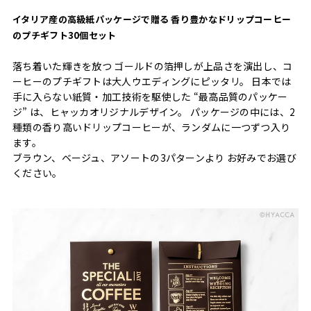
イタリア産の高級紙パッケージで贈る 香り豊かなドリップコーヒー
のプチギフト30個セット
落ち着いた輝きを放つ ゴールドの箔押しが上品さを演出し、コ
ーヒーのプチギフトは大人ウエディングにピッタリ。 日本では
手に入らない紙質・加工技術を駆使した “最高品質のパッケー
ジ” は、ヒャッカオリジナルデザイン。 パッケージの中には、2
種類の香り高いドリップコーヒーが、ランダムに一つずつ入り
ます。
ブラウン、ベージュ、アソートの3パターンより お好みでお選び
ください。