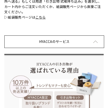
所へ送る」もしくは用途「引き出物 式場持ち込み」を選択し、
カート内からご注文いただくか、紙袋販売ページから直接ご注
文ください。
▷紙袋販売ページは
こちら
HYACCAのサービス