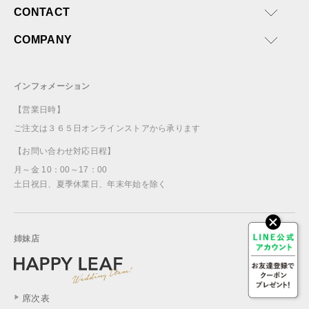
CONTACT
COMPANY
インフォメーション
【営業日時】
ご注文は３６５日オンラインストアから承ります
【お問い合わせ対応日程】
月～金 10：00～17：00
土日祝日、夏季休業日、年末年始を除く
姉妹店
席次表