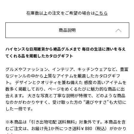
在庫数以上の注文をご希望の場合は
こちら
商品説明
ハイセンスな日用雑貨から絶品グルメまで 毎日の生活に潤いを与え
てくれる品を掲載したカタログギフト
グルメやファッション、インテリア、キッチンウェアなど、豊富
なジャンルの中から上質なアイテムを厳選したカタログギフ
ト。 デザインとクオリティを兼ね備えた 感度の高いアイテムを
数多く掲載しており、ページをめくるたびに魅力的な商品に出
会えます。 大きな写真と丁寧な説明が特徴で、どのような商品
なのかがわかりやすく、受け取った方の “選びやすさ"も大切に
した一冊です。
※本商品は「引き出物宅配 送料無料」対象外です。本商品を含
むご注文は、お届け先1か所につき送料￥880（税込）がかかり