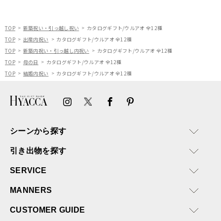
またぜひ利用させていただ
ければと思います。
TOP
新築祝い・引っ越し祝い
カタログギフト/ウルアオ 全12種
TOP
出産内祝い
カタログギフト/ウルアオ 全12種
TOP
新築内祝い・引っ越し内祝い
カタログギフト/ウルアオ 全12種
TOP
母の日
カタログギフト/ウルアオ 全12種
TOP
結婚内祝い
カタログギフト/ウルアオ 全12種
シーンから探す
引き出物を探す
SERVICE
MANNERS
CUSTOMER GUIDE