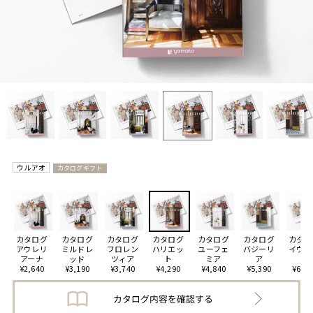
ウルアオ
カタログギフト
カタログ
カタログ
カタログ
カタログ
カタログ
カタログ
カタロ
アウレリ
ミルドレ
フロレン
ハリエッ
ユーフェ
バジーリ
イヴェ
アーナ
ッド
ツィア
ト
ミア
ア
ト
¥2,640
¥3,190
¥3,740
¥4,290
¥4,840
¥5,390
¥6,49