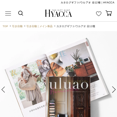
カタログギフト/ウルアオ 全12種｜HYACCA
TOP
引き出物
引き出物｜メイン単品
カタログギフト/ウルアオ 全12種