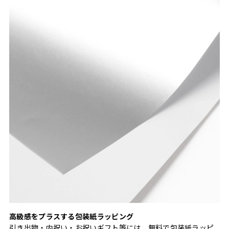
高級感をプラスする包装紙ラッピング
引き出物・内祝い・お祝いギフト等には、無料で包装紙ラッピ