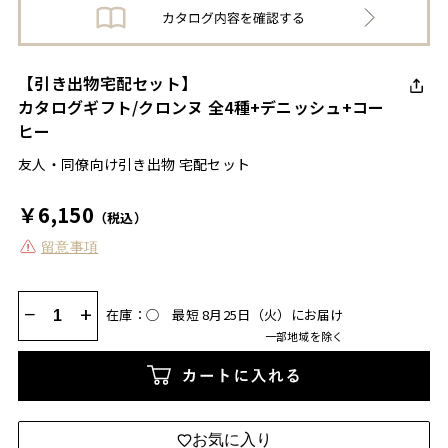
【引き出物宅配セット】
カタログギフト/クロンヌ 全4種+デニッシュ+コー
ヒー
友人・同僚向け引き出物 宅配セット
￥6,150
（税込）
留意事項
−
+
在庫：◯
最短 8月25日（火）にお届け
一部地域を除く
カートに入れる
お気に入り