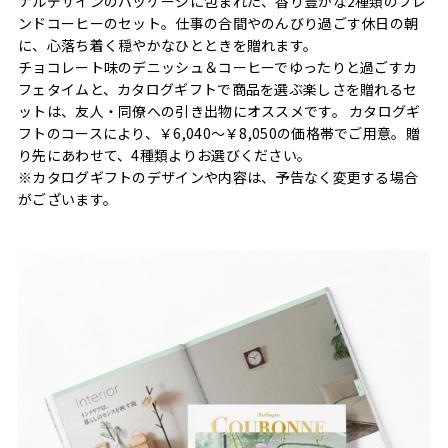
ナルデザインのパッケージに包まれた、香り豊かな2種類のブレ
ンドコーヒーのセット。仕事の合間やのんびり過ごす休日の朝
に、心落ち着く穏やかなひとときを贈れます。
チョコレート味のデニッシュ＆コーヒーでゆったりと過ごすカ
フェタイムと、カタログギフトで商品を選ぶ楽しさを贈れるセ
ットは、友人・同僚への引き出物にオススメです。 カタログギ
フトのコースにより、￥6,040〜￥8,050の価格帯でご用意。贈
り先にあわせて、4種類よりお選びください。
※カタログギフトのデザインや内容は、予告なく変更する場合
がございます。