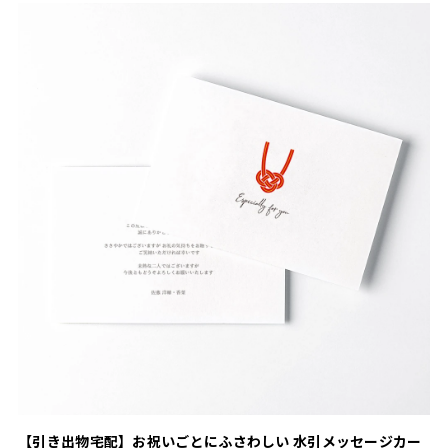
【引き出物宅配】お祝いごとにふさわしい 水引メッセージカー