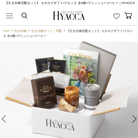
【引き出物宅配セット】 カタログギフト/クロンヌ 全4種+デニッシュ+コーヒー｜HYACCA
TOP
引き出物
引き出物セット｜宅配
【引き出物宅配セット】 カタログギフト/クロン
ヌ 全4種+デニッシュ+コーヒー