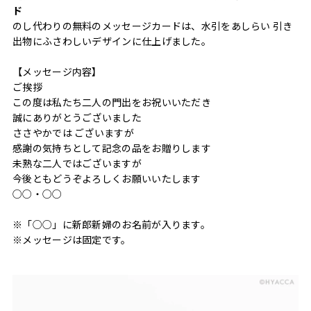
ド
のし代わりの無料のメッセージカードは、水引をあしらい 引き
出物にふさわしいデザインに仕上げました。
【メッセージ内容】
ご挨拶
この度は私たち二人の門出をお祝いいただき
誠にありがとうございました
ささやかでは ございますが
感謝の気持ちとして記念の品をお贈りします
未熟な二人ではございますが
今後ともどうぞよろしくお願いいたします
○○・○○
※「○○」に新郎新婦のお名前が入ります。
※メッセージは固定です。