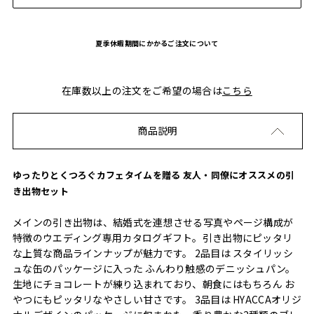
夏季休暇期間にかかるご注文について
在庫数以上の注文をご希望の場合は
こちら
商品説明
ゆったりとくつろぐカフェタイムを贈る 友人・同僚にオススメの引
き出物セット
メインの引き出物は、結婚式を連想させる写真やページ構成が
特徴のウエディング専用カタログギフト。引き出物にピッタリ
な上質な商品ラインナップが魅力です。 2品目は スタイリッシ
ュな缶のパッケージに入った ふんわり触感のデニッシュパン。
生地にチョコレートが練り込まれており、朝食にはもちろん お
やつにもピッタリなやさしい甘さです。 3品目は HYACCAオリジ