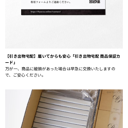
【引き出物宅配】届いてからも安心「引き出物宅配 商品保証カ
ード」
万が一、商品に破損があった場合は早急に交換いたしますの
で、ご安心ください。