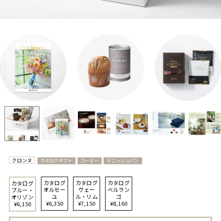
クロンヌ
カタログギフト
コーヒー
デニッシュパン
カタログ
カタログ
カタログ
カタログ
オルセー
ヴェー
ベルラン
ブルー・
ユ
ル・リム
ゴ
オリゾン
¥6,350
¥7,150
¥8,160
¥6,150