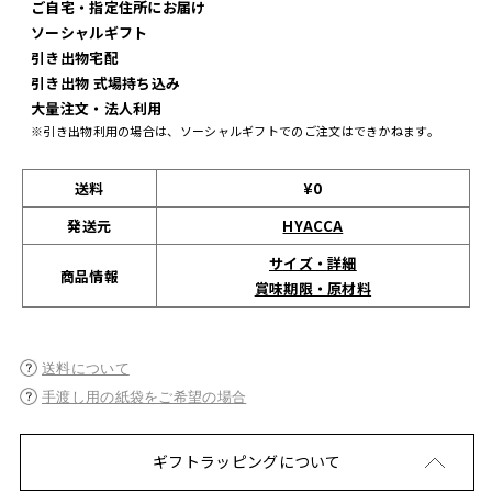
ご自宅・指定住所にお届け
ソーシャルギフト
引き出物宅配
引き出物 式場持ち込み
大量注文・法人利用
※引き出物利用の場合は、ソーシャルギフトでのご注文はできかねます。
送料
¥0
発送元
HYACCA
サイズ・詳細
商品情報
賞味期限・原材料
送料について
手渡し用の紙袋をご希望の場合
ギフトラッピングについて