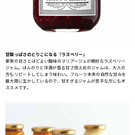
甘酸っぱさのとりこになる『ラズベリー』
果実の甘さとほどよい酸味のマリアージュが絶妙なラズベリー
ジャム。ほんのりと洋酒が香る甘さ控えめのジャムは、大人の
方もリピートしてしまう味わい。フルーツ本来の自然な甘みを
最大限に生かしているので、甘すぎるジャムが苦手な方にもオ
ススメです。