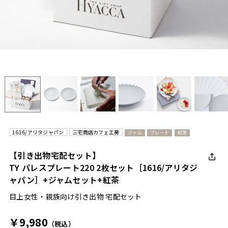
1616/アリタジャパン
三宅商店カフェ工房
ジャム
プレート
紅茶
【引き出物宅配セット】
TY パレスプレート220 2枚セット［1616/アリタジ
ャパン］+ジャムセット+紅茶
目上女性・親族向け引き出物 宅配セット
￥9,980
（税込）