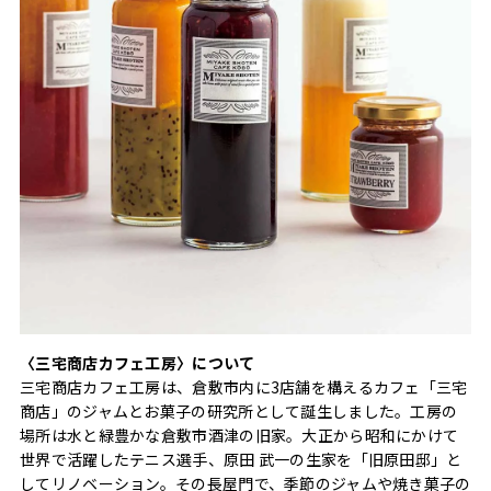
〈三宅商店カフェ工房〉について
三宅商店カフェ工房は、倉敷市内に3店舗を構えるカフェ「三宅
商店」のジャムとお菓子の研究所として誕生しました。工房の
場所は水と緑豊かな倉敷市酒津の旧家。大正から昭和にかけて
世界で活躍したテニス選手、原田 武一の生家を「旧原田邸」と
してリノベーション。その長屋門で、季節のジャムや焼き菓子の