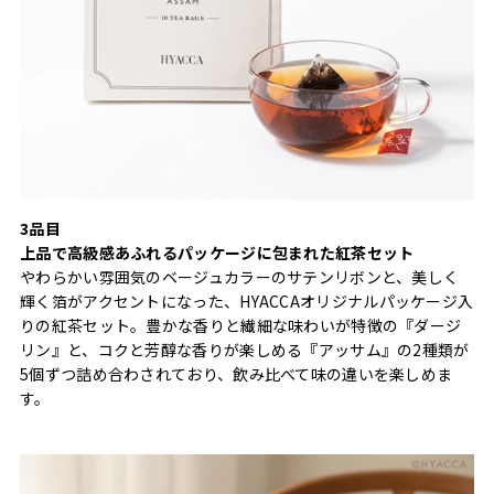
3品目
上品で高級感あふれるパッケージに包まれた紅茶セット
やわらかい雰囲気のベージュカラーのサテンリボンと、美しく
輝く箔がアクセントになった、HYACCAオリジナルパッケージ入
りの紅茶セット。豊かな香りと繊細な味わいが特徴の『ダージ
リン』と、コクと芳醇な香りが楽しめる『アッサム』の2種類が
5個ずつ詰め合わされており、飲み比べて味の違いを楽しめま
す。