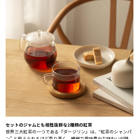
セットのジャムとも相性抜群な2種類の紅茶
世界三大紅茶の一つである『ダージリン』は、‟紅茶のシャンパ
ン” と例えられるほど香り高く、繊細で風味豊かな味わいが特