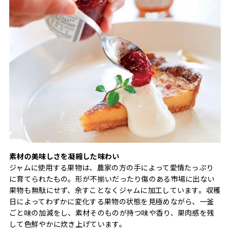
素材の美味しさを凝縮した味わい
ジャムに使用する果物は、農家の方の手によって愛情たっぷり
に育てられたもの。形が不揃いだったり傷のある市場に出ない
果物も無駄にせず、余すことなくジャムに加工しています。収穫
日によってわずかに変化する果物の状態を見極めながら、一釜
ごと味の加減をし、素材そのものが持つ味や香り、果肉感を残
して色鮮やかに炊き上げています。