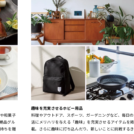
趣味を充実させるホビー用品
や和菓子
料理やアウトドア、スポーツ、ガーデニングなど、毎日の
絶品グル
活にメリハリを与える「趣味」を充実させるアイテムを
持ちを贈
載。さらに趣味に打ち込んだり、新しいことに挑戦するき