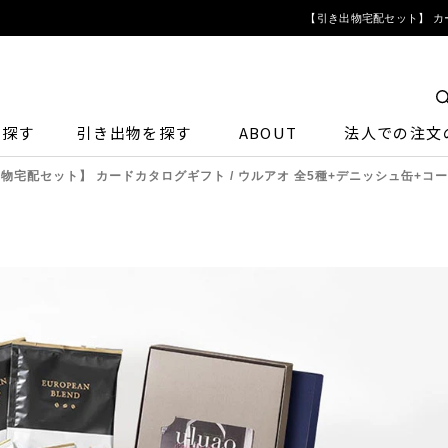
【引き出物宅配セット】 カー
ら探す
引き出物を探す
ABOUT
法人での注文
物宅配セット】 カードカタログギフト / ウルアオ 全5種+デニッシュ缶+コ