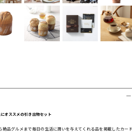
人にオススメの引き出物セット
ら絶品グルメまで毎日の生活に潤いを与えてくれる品を掲載したカー