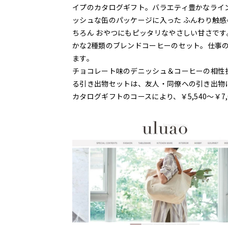
イプのカタログギフト。バラエティ豊かなライン
ッシュな缶のパッケージに入った ふんわり触
ちろん おやつにもピッタリなやさしい甘さです。
かな2種類のブレンドコーヒーのセット。仕事
ます。
チョコレート味のデニッシュ＆コーヒーの相性
る引き出物セットは、友人・同僚への引き出物
カタログギフトのコースにより、￥5,540〜￥