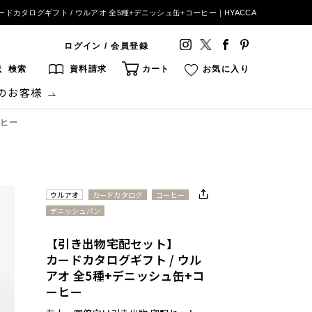
ドカタログギフト / ウルアオ 全5種+デニッシュ缶+コーヒー｜HYACCA
ログイン / 会員登録
検索
資料請求
カート
お気に入り
のお客様
ーヒー
ウルアオ
カードカタログ
コーヒー
デニッシュパン
【引き出物宅配セット】
カードカタログギフト / ウル
アオ 全5種+デニッシュ缶+コ
ーヒー