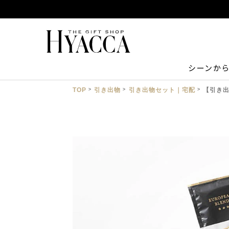
シーンか
TOP
引き出物
引き出物セット｜宅配
【引き出