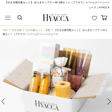
【引き出物宅配セット】 ゆらぎタンブラー/M 5個セット［プラキラ］+バームクーヘン+ジ
ュース｜HYACCA
TOP
引き出物
引き出物セット｜宅配
【引き出物宅配セット】 ゆらぎタンブラー/M 5
個セット［プラキラ］+バームクーヘン+ジュース