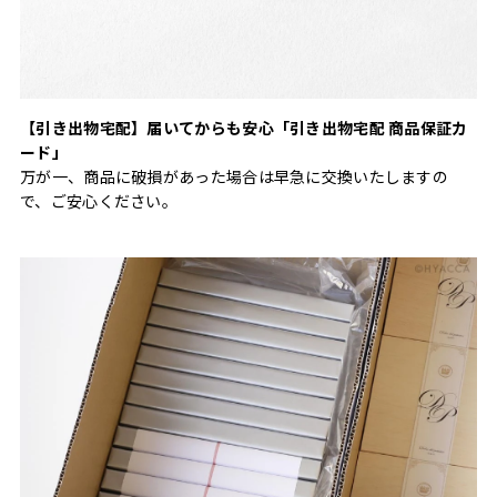
【引き出物宅配】届いてからも安心「引き出物宅配 商品保証カ
ード」
万が一、商品に破損があった場合は早急に交換いたしますの
で、ご安心ください。