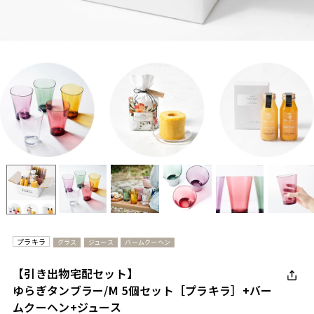
プラキラ
グラス
ジュース
バームクーヘン
【引き出物宅配セット】
ゆらぎタンブラー/M 5個セット［プラキラ］+バー
ムクーヘン+ジュース