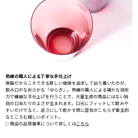
熟練の職人による丁寧な手仕上げ
樹脂だからこそできる新しい価値を追求して辿り着いたのが、
飲み口のなめらかな「ゆらぎ」。熟練の職人による確かな技術
力で繊細な手仕上げを行うことで、大量生産の商品にはない独
自の口当たりのよさが生まれます。口元にフィットして飲みや
すいだけでなく、逆さにして乾かす際に空気がこもらず衛生的
なところも嬉しいポイント。
▷商品の品質基準について詳しくは
こちら