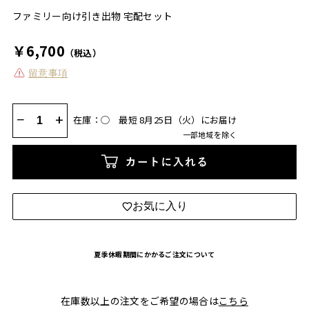
ファミリー向け引き出物 宅配セット
￥6,700
（税込）
留意事項
−
+
在庫：◯
最短 8月25日（火）にお届け
一部地域を除く
カートに入れる
お気に入り
夏季休暇期間にかかるご注文について
在庫数以上の注文をご希望の場合は
こちら