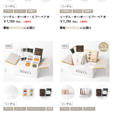
リーデル
リーデル
グラス
コーヒー
和菓子
お茶漬け
グラス
和菓子
リーデル・オー/オー・ビアー ペア 木箱入り［リーデル］+和菓子+コーヒー
リーデル・オー/オー・ビアー ペア 木箱入り［リーデル］+和菓子+お茶漬け
￥7,780
￥7,780
（税込）
入荷待ち
（税込）
入荷待ち
最短
8月25日(火)
にお届け
最短
8月25日(火)
にお届け
リーデル
リーデル
グラス
コーヒー
ドライフルーツ
紅茶
グラス
コーヒー
ラーメン