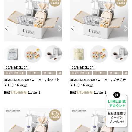
DEAN & DELUCA
DEAN & DELUCA
カタログギフト
コーヒー
焼き菓子
紅茶
カタログギフト
コーヒー
焼き菓子
紅茶
DEAN & DELUCA / コーヒー / ホワイト
DEAN & DELUCA / コーヒー / プラチナ
￥10,156
￥15,156
（税込）
（税込）
最短
8月14日(金)
にお届け
最短
8月14日(金)
にお届け