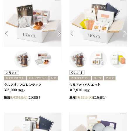
ウルアオ
ウルアオ
カタログギフト
スイーツセット
紅茶
カタログギフト
スープ
パスタ
ウルアオ / フロレンツィア
ウルアオ / ハリエット
￥6,000
￥7,010
（税込）
（税込）
最短
8月25日(火)
にお届け
最短
8月25日(火)
にお届け