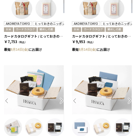
AKOMEYA TOKYO
とっておきのニッポンを贈る
AKOMEYA TOKYO
とっておきのニッポン
お米
カードカタログ
鯛めしの素
お米
カードカタログ
鯛めしの素
カードカタログギフト / とっておきのニッポンを贈る+鯛めし+ありがとう米 / 栄-C
カードカタログギフト / とっておきのニッポンを贈る+鯛めし+ありがとう米 / 詩-C
￥7,753
￥9,953
（税込）
（税込）
最短
8月14日(金)
にお届け
最短
8月14日(金)
にお届け