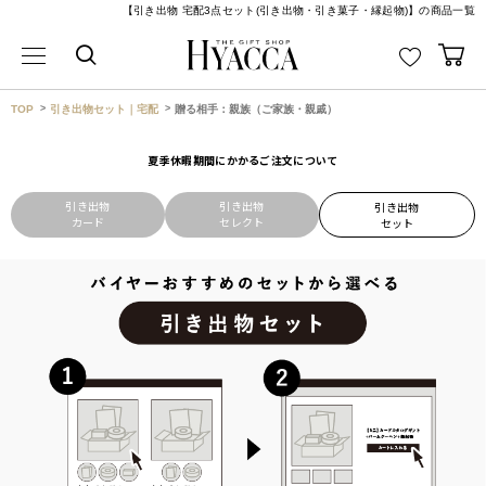
【引き出物 宅配3点セット(引き出物・引き菓子・縁起物)】の商品一覧
TOP
引き出物セット｜宅配
贈る相手：親族（ご家族・親戚）
夏季休暇期間にかかるご注文について
引き出物
引き出物
引き出物
カード
セレクト
セット