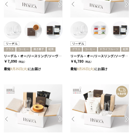
リーデル
リーデル
グラス
コーヒー
焼き菓子
紅茶
グラス
コーヒー
ドライフルーツ
紅茶
リーデル・オー/リースリング/ソーヴィニヨン・ブラン 2個セット［リーデル］+ナッツタルト+コーヒーor紅茶 コーヒー
リーデル・オー/リースリング/ソーヴィニヨン・ブラン 2個セット［リーデル］+ドライフルーツ+コーヒーor紅茶 コーヒー
￥7,090
￥6,780
（税込）
（税込）
最短
8月25日(火)
にお届け
最短
8月25日(火)
にお届け