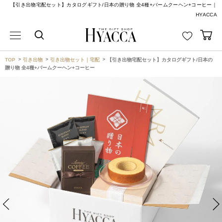
【引き出物宅配セット】カタログギフト/日本の贈り物 全4種+バームクーヘン+コーヒー｜
HYACCA
TOP
引き出物
引き出物セット｜宅配
【引き出物宅配セット】カタログギフト/日本の
贈り物 全4種+バームクーヘン+コーヒー