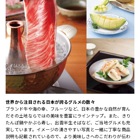
世界から注目される日本が誇るグルメの数々
ブランド牛や海の幸、フルーツなど、日本の豊かな自然が育ん
だその土地ならではの美味を豊富にラインナップ。また、きり
たんぽ鍋やかぶら寿し、出雲半生そばなど、ご当地グルメも充
実しています。イメージの湧きやすい写真と一緒に丁寧な商品
説明も記載されているので、より美味しさへのこだわりが伝わ