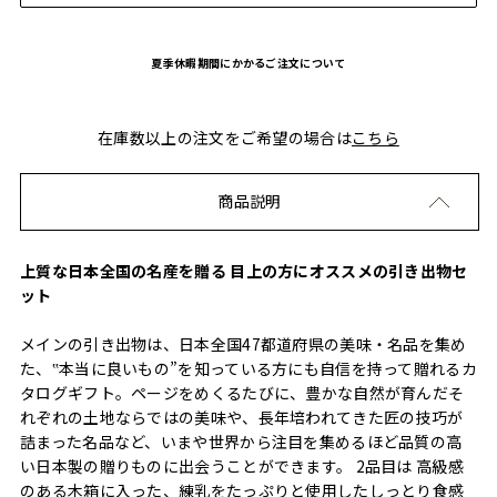
夏季休暇期間にかかるご注文について
在庫数以上の注文をご希望の場合は
こちら
商品説明
上質な日本全国の名産を贈る 目上の方にオススメの引き出物セ
ット
メインの引き出物は、日本全国47都道府県の美味・名品を集め
た、‟本当に良いもの”を知っている方にも自信を持って贈れるカ
タログギフト。ページをめくるたびに、豊かな自然が育んだそ
れぞれの土地ならではの美味や、長年培われてきた匠の技巧が
詰まった名品など、いまや世界から注目を集めるほど品質の高
い日本製の贈りものに出会うことができます。 2品目は 高級感
のある木箱に入った、練乳をたっぷりと使用したしっとり食感