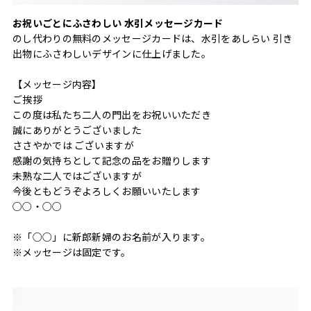
お祝いごとにふさわしい 水引メッセージカード
のし代わりの無料のメッセージカードは、水引をあしらい 引き
出物にふさわしいデザインに仕上げました。
【メッセージ内容】
ご挨拶
この度は私たち二人の門出をお祝いいただき
誠にありがとうございました
ささやかでは ございますが
感謝の気持ちとして記念の品をお贈りします
未熟な二人ではございますが
今後ともどうぞよろしくお願いいたします
○○・○○
※「○○」に新郎新婦のお名前が入ります。
※メッセージは固定です。