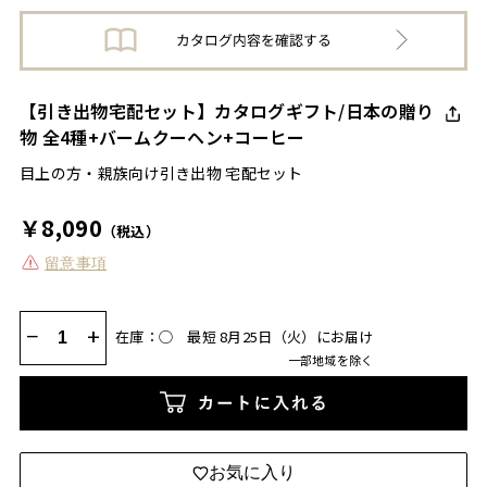
【引き出物宅配セット】カタログギフト/日本の贈り
物 全4種+バームクーヘン+コーヒー
目上の方・親族向け引き出物 宅配セット
￥8,090
（税込）
留意事項
−
+
在庫：◯
最短 8月25日（火）にお届け
一部地域を除く
カートに入れる
お気に入り