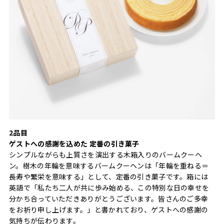
2品目
ゲストへの感謝を込めた 定番の引き菓子
シンプルながらも上質さを演出する木箱入りのバームクーヘ
ン。樹木の年輪を意味するバームクーヘンは「年輪を重ねる＝
長寿や繁栄を意味する」として、定番の引き菓子です。箱には
英語で「私たち二人が共に歩み始める、この特別な日の幸せを
分かち合っていただきありがとうございます。皆さんのご多幸
をお祈り申し上げます。」と書かれており、ゲストへの感謝の
気持ちが伝わります。