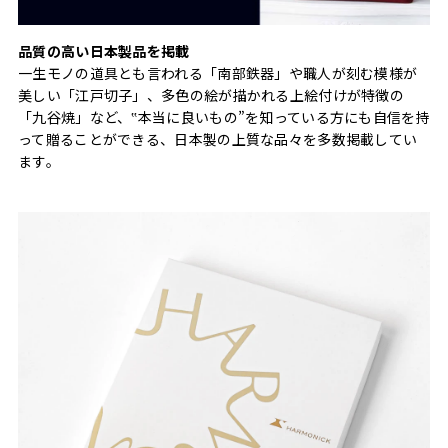
品質の高い日本製品を掲載
一生モノの道具とも言われる「南部鉄器」や職人が刻む模様が
美しい「江戸切子」、多色の絵が描かれる上絵付けが特徴の
「九谷焼」など、‟本当に良いもの”を知っている方にも自信を持
って贈ることができる、日本製の上質な品々を多数掲載してい
ます。