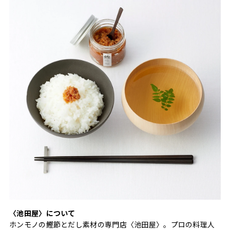
〈池田屋〉について
ホンモノの鰹節とだし素材の専門店〈池田屋〉。プロの料理人