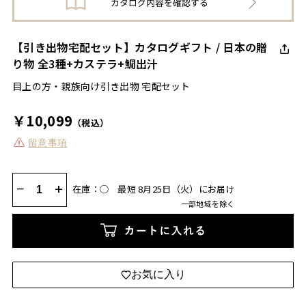
【引き出物宅配セット】カタログギフト / 日本の贈
り物 全3種+カステラ+鯛出汁
目上の方・親族向け引き出物 宅配セット
￥10,099
（税込）
留意事項
−
+
在庫：◯
最短 8月25日（火）にお届け
一部地域を除く
カートに入れる
お気に入り