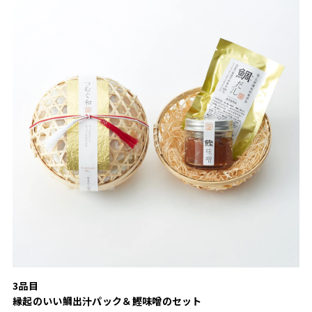
3品目
縁起のいい鯛出汁パック＆鰹味噌のセット