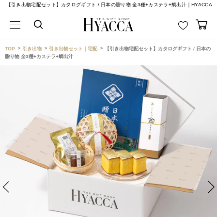
【引き出物宅配セット】カタログギフト / 日本の贈り物 全3種+カステラ+鯛出汁｜HYACCA
TOP
引き出物
引き出物セット｜宅配
【引き出物宅配セット】カタログギフト / 日本の
贈り物 全3種+カステラ+鯛出汁