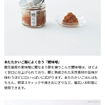
あたたかいご飯によく合う『鰹味噌』
鹿児島産の麦味噌に鰹なまり節を練りこんだ鰹味噌は、ほどよ
く甘口に仕上げられており、鰹と熟成された天然素材の旨味が
味わうほどに口いっぱいに広がります。あたたかいごはんはも
ちろん、野菜スティックや焼きおにぎりなど、幅広いお料理に
使用できます。