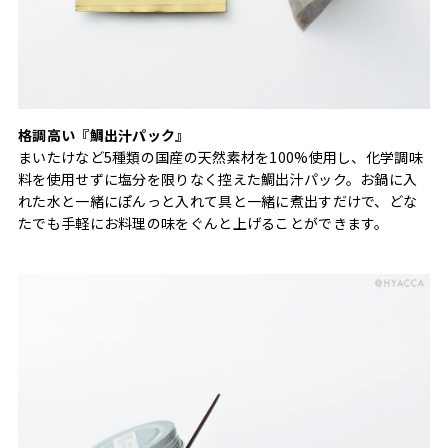
格調高い『鯛出汁パック』
まいたけなど5種類の国産の天然素材を100%使用し、化学調味
料を使用せずに塩分を限りなく控えた鯛出汁パック。お鍋に入
れた水と一緒にぽんっと入れて具と一緒に煮出すだけで、どな
たでも手軽にお料理の味をぐんと上げることができます。