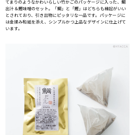
てまりのようなかわいらしい竹かごのパッケージに入った、鯛
出汁＆鰹味噌のセット。「鯛」と「鰹」はどちらも縁起がいい
とされており、引き出物にピッタリな一品です。パッケージに
は金揉み和紙を添え、シンプルかつ上品なデザインに仕上げて
います。