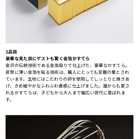
2品目
豪華な見た目にゲストも驚く金箔かすてら
金沢の伝統技術である金箔貼りで仕上げた、豪華なかすてら。
非常に薄い金箔を貼る技術は、職人にとっても至難の業とされ
ています。生地にはこだわりの卵を使用してしっとりと焼きあ
げ、きめ細やかなふわふわ食感に仕上げました。誰からも愛さ
れるかすてらは、子どもから大人まで幅広い世代に喜ばれま
す。