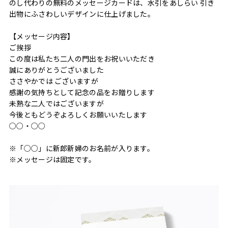
のし代わりの無料のメッセージカードは、水引をあしらい 引き
出物にふさわしいデザインに仕上げました。
【メッセージ内容】
ご挨拶
この度は私たち二人の門出をお祝いいただき
誠にありがとうございました
ささやかでは ございますが
感謝の気持ちとして記念の品をお贈りします
未熟な二人ではございますが
今後ともどうぞよろしくお願いいたします
○○・○○
※「○○」に新郎新婦のお名前が入ります。
※メッセージは固定です。