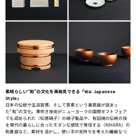
素晴らしい“和”の文化を再発見できる「Wa: Japanese
Style」
日本の伝統や生活習慣、そして質素という美意識が詰まっ
た“和”の文化。薄吹き技術がニューヨークの国際ギフトフェア
でも認められた〈松徳硝子〉の硝子製品や、有田焼の伝統の技
を現代の暮らしに合ったモダンな感性で発信する〈KIHARA〉の
和食器など、素材を活かし、使い手の気持ちを考えた繊細なつ