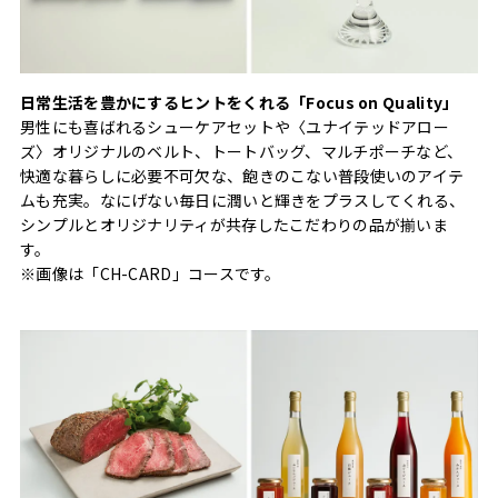
日常生活を豊かにするヒントをくれる「Focus on Quality」
男性にも喜ばれるシューケアセットや〈ユナイテッドアロー
ズ〉オリジナルのベルト、トートバッグ、マルチポーチなど、
快適な暮らしに必要不可欠な、飽きのこない普段使いのアイテ
ムも充実。なにげない毎日に潤いと輝きをプラスしてくれる、
シンプルとオリジナリティが共存したこだわりの品が揃いま
す。
※画像は「CH-CARD」コースです。