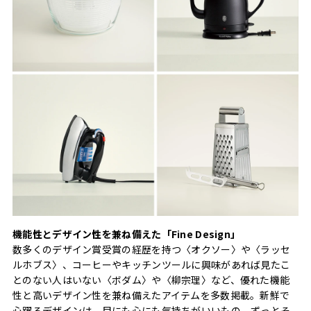
機能性とデザイン性を兼ね備えた「Fine Design」
数多くのデザイン賞受賞の経歴を持つ〈オクソー〉や〈ラッセ
ルホブス〉、コーヒーやキッチンツールに興味があれば見たこ
とのない人はいない〈ボダム〉や〈柳宗理〉など、優れた機能
性と高いデザイン性を兼ね備えたアイテムを多数掲載。新鮮で
心躍るデザインは、目にも心にも気持ちがいいもの。ずっとそ