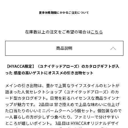
夏季休暇期間にかかるご注文について
在庫数以上の注文をご希望の場合は
こちら
商品説明
【HYACCA限定】〈ユナイテッドアローズ〉のカタログギフトが入
った 感度の高いゲストにオススメの引き出物セット
メインの引き出物は、豊かで上質なライフスタイルのヒントが
詰まった人気セレクトショップ〈ユナイテッドアローズ〉のカ
ード型カタログギフト。日常を彩るハイセンスな商品ラインナ
ップが魅力です。 2品目は 甘さ控えめで上品な味わいに仕上げ
た口当たりのいいミニバームクーヘン5個セット。個包装なので
一人暮らしの方が少しずつ食べたり、ファミリーで分けやすい
ところが嬉しいポイント。 3品目は HYACCAオリジナルデザイ