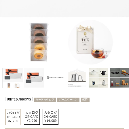
UNITED ARROWS
カードカタログ
バームクーヘン
紅茶
カタログ
カタログ
カタログ
GR-CARD
CH-CARD
TP-CARD
¥9,090
¥14,089
¥7,290