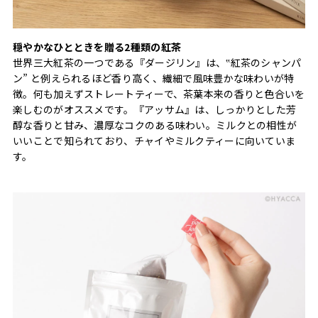
穏やかなひとときを贈る2種類の紅茶
世界三大紅茶の一つである『ダージリン』は、‟紅茶のシャンパ
ン” と例えられるほど香り高く、繊細で風味豊かな味わいが特
徴。何も加えずストレートティーで、茶葉本来の香りと色合いを
楽しむのがオススメです。『アッサム』は、しっかりとした芳
醇な香りと甘み、濃厚なコクのある味わい。ミルクとの相性が
いいことで知られており、チャイやミルクティーに向いていま
す。