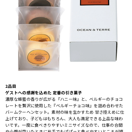
2品目
ゲストへの感謝を込めた 定番の引き菓子
濃厚な蜂蜜の香りが広がる『ハニー味』と、ベルギーのチョコ
レートを贅沢に使用した『ベルギーチョコ味』を詰め合わせた
バームクーヘンセット。素材の味を生かすため 甘さ控えめに仕
上げており、子どもはもちろん、大人も満足できる上品な味わ
いです。一度に食べきりやすいミニサイズなので、仕事の合間
や小腹が空いたときに片手でもぱぱっと食べやすいところが嬉