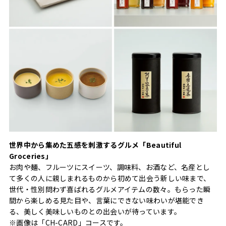
世界中から集めた五感を刺激するグルメ「Beautiful
Groceries」
お肉や麺、フルーツにスイーツ、調味料、お酒など、名産とし
て多くの人に親しまれるものから初めて出会う新しい味まで、
世代・性別問わず喜ばれるグルメアイテムの数々。もらった瞬
間から楽しめる見た目や、言葉にできない味わいが堪能でき
る、美しく美味しいものとの出会いが待っています。
※画像は「CH-CARD」コースです。