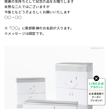
感謝の気持ちとして記念の品をお贈りします
未熟な二人ではございますが
今後ともどうぞよろしくお願いいたします
○○・○○
※「○○」に新郎新婦のお名前が入ります。
※メッセージは固定です。