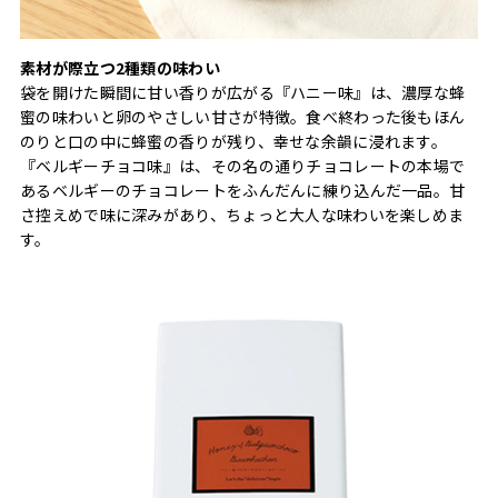
素材が際立つ2種類の味わい
袋を開けた瞬間に甘い香りが広がる『ハニー味』は、濃厚な蜂
蜜の味わいと卵のやさしい甘さが特徴。食べ終わった後もほん
のりと口の中に蜂蜜の香りが残り、幸せな余韻に浸れます。
『ベルギーチョコ味』は、その名の通りチョコレートの本場で
あるベルギーのチョコレートをふんだんに練り込んだ一品。甘
さ控えめで味に深みがあり、ちょっと大人な味わいを楽しめま
す。