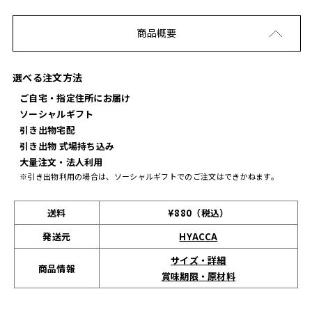
商品概要
選べる注文方法
ご自宅・指定住所にお届け
ソーシャルギフト
引き出物宅配
引き出物 式場持ち込み
大量注文・法人利用
※引き出物利用の場合は、ソーシャルギフトでのご注文はできかねます。
送料
¥880（税込）
発送元
HYACCA
サイズ・詳細
商品情報
賞味期限・原材料