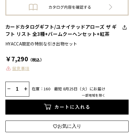
カードカタログギフト/ユナイテッドアローズ ザ ギ
フト リスト 全3種+バームクーヘンセット+紅茶
HYACCA限定の特別な引き出物セット
￥7,290
（税込）
留意事項
−
+
在庫：160
最短 8月25日（火）にお届け
一部地域を除く
カートに入れる
お気に入り