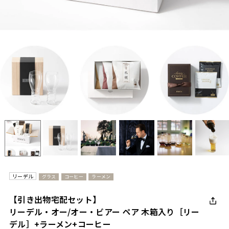
リーデル
グラス
コーヒー
ラーメン
【引き出物宅配セット】
リーデル・オー/オー・ビアー ペア 木箱入り［リー
デル］+ラーメン+コーヒー