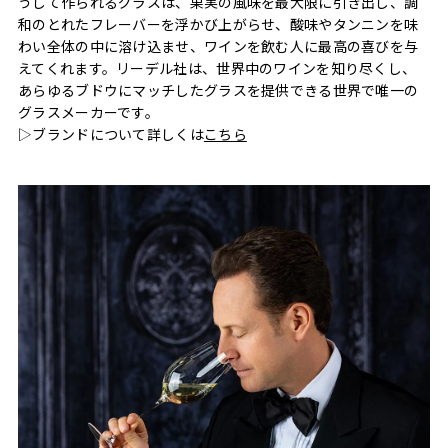
うして作られるグラスは、果実の風味を最大限に引き出し、調
和のとれたフレーバーを浮かび上がらせ、酸味やタンニンを味
わい全体の中に溶け込ませ、ワインを飲む人に最高の喜びを与
えてくれます。リーデル社は、世界中のワインを知り尽くし、
あらゆるブドウにマッチしたグラスを提供できる世界で唯一の
グラスメーカーです。
▷ブランドについて詳しくは
こちら