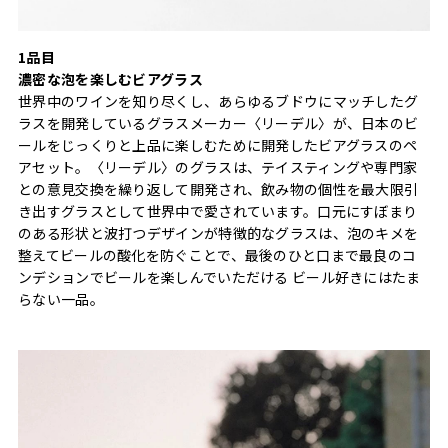
1品目
濃密な泡を楽しむビアグラス
世界中のワインを知り尽くし、あらゆるブドウにマッチしたグ
ラスを開発しているグラスメーカー〈リーデル〉が、日本のビ
ールをじっくりと上品に楽しむために開発したビアグラスのペ
アセット。〈リーデル〉のグラスは、テイスティングや専門家
との意見交換を繰り返して開発され、飲み物の個性を最大限引
き出すグラスとして世界中で愛されています。口元にすぼまり
のある形状と波打つデザインが特徴的なグラスは、泡のキメを
整えてビールの酸化を防ぐことで、最後のひと口まで最良のコ
ンデションでビールを楽しんでいただける ビール好きにはたま
らない一品。