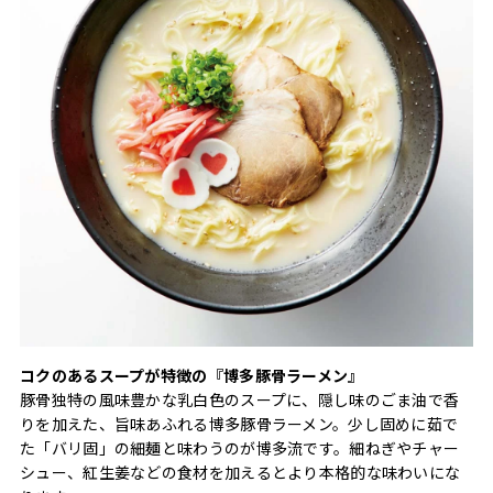
コクのあるスープが特徴の『博多豚骨ラーメン』
豚骨独特の風味豊かな乳白色のスープに、隠し味のごま油で香
りを加えた、旨味あふれる博多豚骨ラーメン。少し固めに茹で
た「バリ固」の細麺と味わうのが博多流です。細ねぎやチャー
シュー、紅生姜などの食材を加えるとより本格的な味わいにな