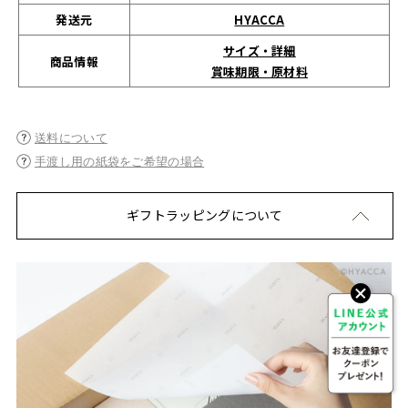
発送元
HYACCA
サイズ・詳細
商品情報
賞味期限・原材料
送料について
手渡し用の紙袋をご希望の場合
ギフトラッピングについて