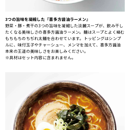
3つの旨味を凝縮した『喜多方醤油ラーメン』
野菜・豚・煮干の3つの旨味を凝縮した淡麗スープが、飲み干し
たくなる美味しさの喜多方醤油ラーメン。麺はスープとよく絡む
もちもちのちぢれ太麺を合わせています。トッピングはシンプ
ルに、味付玉子やチャーシュー、メンマを加えて、喜多方醤油
本来の王道の美味しさをお楽しみください。
※具材はセット内容に含まれません。