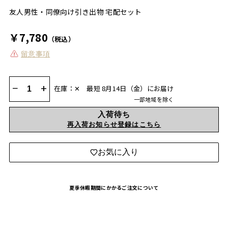
友人男性・同僚向け引き出物 宅配セット
￥7,780
（税込）
留意事項
−
+
在庫：✕
最短 8月14日（金）にお届け
一部地域を除く
入荷待ち
再入荷お知らせ登録はこちら
お気に入り
夏季休暇期間にかかるご注文について