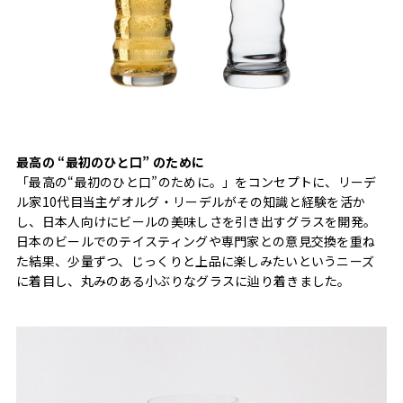
最高の “最初のひと口” のために
「最高の“最初のひと口”のために。」をコンセプトに、リーデ
ル家10代目当主ゲオルグ・リーデルがその知識と経験を活か
し、日本人向けにビールの美味しさを引き出すグラスを開発。
日本のビールでのテイスティングや専門家との意見交換を重ね
た結果、少量ずつ、じっくりと上品に楽しみたいというニーズ
に着目し、丸みのある小ぶりなグラスに辿り着きました。