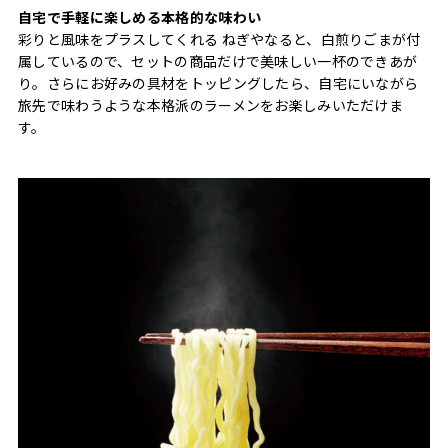
自宅で手軽に楽しめる本格的な味わい
彩りと風味をプラスしてくれる ねぎやなると、白煎りごまが付
属しているので、セットの商品だけで美味しい一杯のできあが
り。さらにお好みの具材をトッピングしたら、自宅にいながら
旅先で味わうような本格派のラーメンをお楽しみいただけま
す。