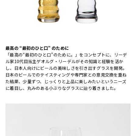
最高の “最初のひと口” のために
「最高の“最初のひと口”のために。」をコンセプトに、リーデ
ル家10代目当主ゲオルグ・リーデルがその知識と経験を活か
し、日本人向けにビールの美味しさを引き出すグラスを開発。
日本のビールでのテイスティングや専門家との意見交換を重ね
た結果、少量ずつ、じっくりと上品に楽しみたいというニーズ
に着目し、丸みのある小ぶりなグラスに辿り着きました。