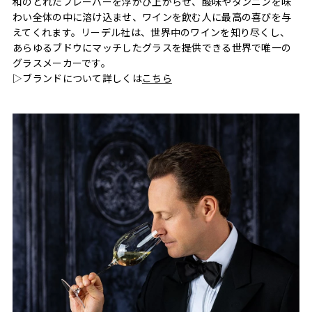
和のとれたフレーバーを浮かび上がらせ、酸味やタンニンを味
わい全体の中に溶け込ませ、ワインを飲む人に最高の喜びを与
えてくれます。リーデル社は、世界中のワインを知り尽くし、
あらゆるブドウにマッチしたグラスを提供できる世界で唯一の
グラスメーカーです。
▷ブランドについて詳しくは
こちら