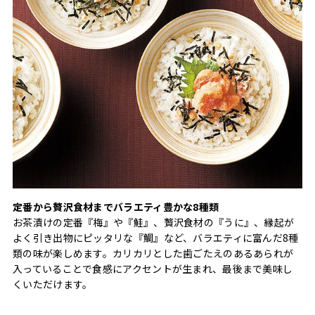
定番から贅沢食材までバラエティ豊かな8種類
お茶漬けの定番『梅』や『鮭』、贅沢食材の『うに』、縁起が
よく引き出物にピッタリな『鯛』など、バラエティに富んだ8種
類の味が楽しめます。カリカリとした歯ごたえのあるあられが
入っていることで食感にアクセントが生まれ、最後まで美味し
くいただけます。