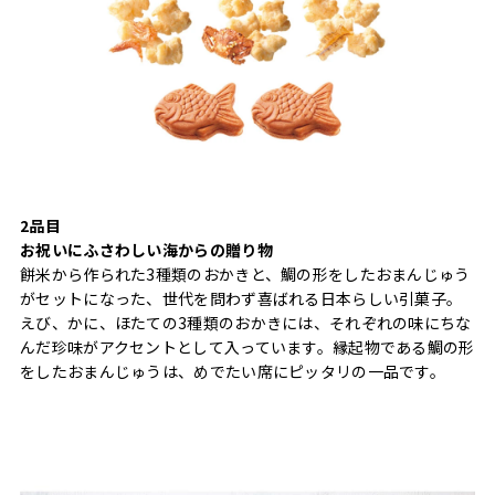
2品目
お祝いにふさわしい海からの贈り物
餅米から作られた3種類のおかきと、鯛の形をしたおまんじゅう
がセットになった、世代を問わず喜ばれる日本らしい引菓子。
えび、かに、ほたての3種類のおかきには、それぞれの味にちな
んだ珍味がアクセントとして入っています。縁起物である鯛の形
をしたおまんじゅうは、めでたい席にピッタリの一品です。