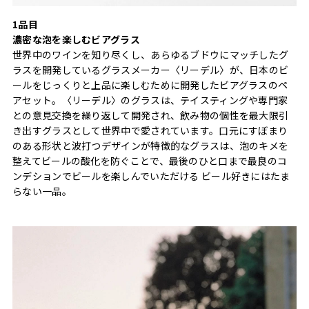
1品目
濃密な泡を楽しむビアグラス
世界中のワインを知り尽くし、あらゆるブドウにマッチしたグ
ラスを開発しているグラスメーカー〈リーデル〉が、日本のビ
ールをじっくりと上品に楽しむために開発したビアグラスのペ
アセット。〈リーデル〉のグラスは、テイスティングや専門家
との意見交換を繰り返して開発され、飲み物の個性を最大限引
き出すグラスとして世界中で愛されています。口元にすぼまり
のある形状と波打つデザインが特徴的なグラスは、泡のキメを
整えてビールの酸化を防ぐことで、最後のひと口まで最良のコ
ンデションでビールを楽しんでいただける ビール好きにはたま
らない一品。