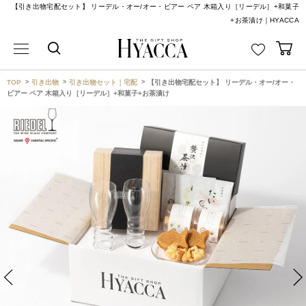
【引き出物宅配セット】 リーデル・オー/オー・ビアー ペア 木箱入り［リーデル］+和菓子
+お茶漬け｜HYACCA
TOP
引き出物
引き出物セット｜宅配
【引き出物宅配セット】 リーデル・オー/オー・
ビアー ペア 木箱入り［リーデル］+和菓子+お茶漬け