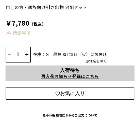
目上の方・親族向け引き出物 宅配セット
￥7,780
（税込）
留意事項
−
+
在庫：✕
最短 8月25日（火）にお届け
一部地域を除く
入荷待ち
再入荷お知らせ登録はこちら
お気に入り
夏季休暇期間にかかるご注文について