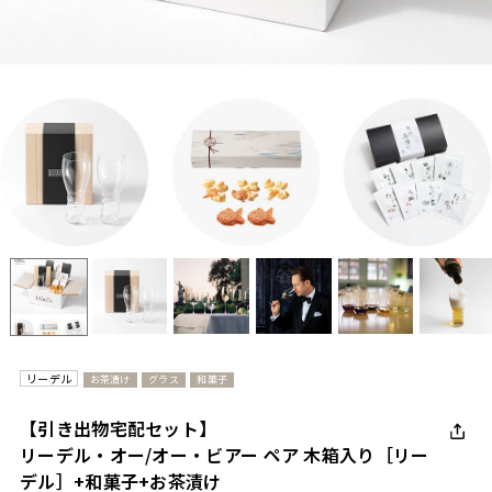
リーデル
お茶漬け
グラス
和菓子
【引き出物宅配セット】
リーデル・オー/オー・ビアー ペア 木箱入り［リー
デル］+和菓子+お茶漬け