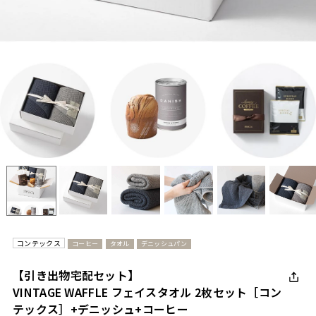
コンテックス
コーヒー
タオル
デニッシュパン
【引き出物宅配セット】
VINTAGE WAFFLE フェイスタオル 2枚セット［コン
テックス］+デニッシュ+コーヒー