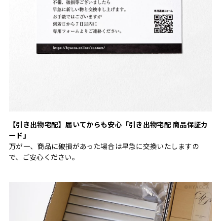
【引き出物宅配】届いてからも安心「引き出物宅配 商品保証カ
ード」
万が一、商品に破損があった場合は早急に交換いたしますの
で、ご安心ください。