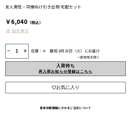
友人男性・同僚向け引き出物 宅配セット
￥6,040
（税込）
留意事項
−
+
在庫：✕
最短 8月25日（火）にお届け
一部地域を除く
入荷待ち
再入荷お知らせ登録はこちら
お気に入り
夏季休暇期間にかかるご注文について