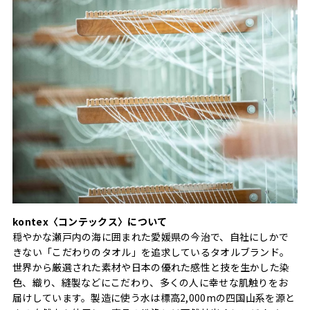
kontex〈コンテックス〉について
穏やかな瀬戸内の海に囲まれた愛媛県の今治で、自社にしかで
きない「こだわりのタオル」を追求しているタオルブランド。
世界から厳選された素材や日本の優れた感性と技を生かした染
色、織り、縫製などにこだわり、多くの人に幸せな肌触りをお
届けしています。製造に使う水は標高2,000mの四国山系を源と