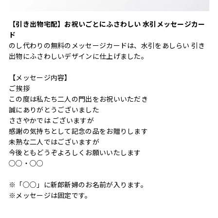
【引き出物宅配】お祝いごとにふさわしい 水引メッセージカー
ド
のし代わりの無料のメッセージカードは、水引をあしらい 引き
出物にふさわしいデザインに仕上げました。
【メッセージ内容】
ご挨拶
この度は私たち二人の門出をお祝いいただき
誠にありがとうございました
ささやかでは ございますが
感謝の気持ちとして記念の品をお贈りします
未熟な二人ではございますが
今後ともどうぞよろしくお願いいたします
○○・○○
※「○○」に新郎新婦のお名前が入ります。
※メッセージは固定です。