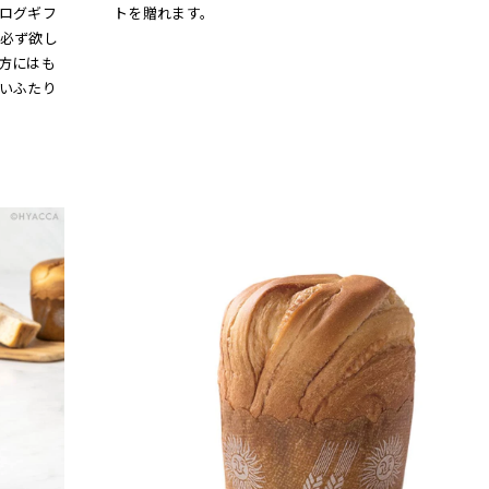
ログギフ
トを贈れます。
必ず欲し
方にはも
いふたり