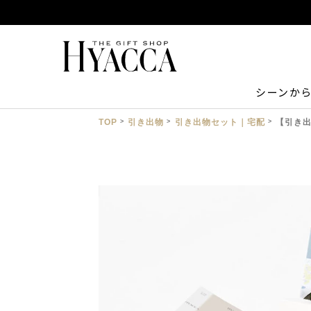
シーンか
TOP
引き出物
引き出物セット｜宅配
【引き出