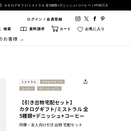
 カタログギフト/ミストラル 全5種類+デニッシュ+コーヒー｜HYACCA
ログイン / 会員登録
検索
資料請求
カート
お気に入り
のお客様
ミストラル
カタログギフト
コーヒー
デニッシュパン
【引き出物宅配セット】
カタログギフト/ミストラル 全
5種類+デニッシュ+コーヒー
同僚・友人向け引き出物 宅配セット