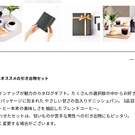
にオススメの引き出物セット
インナップが魅力のカタログギフト。たくさんの選択肢の中からお好
なパッケージに包まれた やさしい甘さの缶入りデニッシュパン。 3品目
ーヒー本来の美味しさを抽出したブレンドコーヒー。
わせたセットは、甘いものが苦手な男性への引き出物にもピッタリ。
く変更する場合がございます。