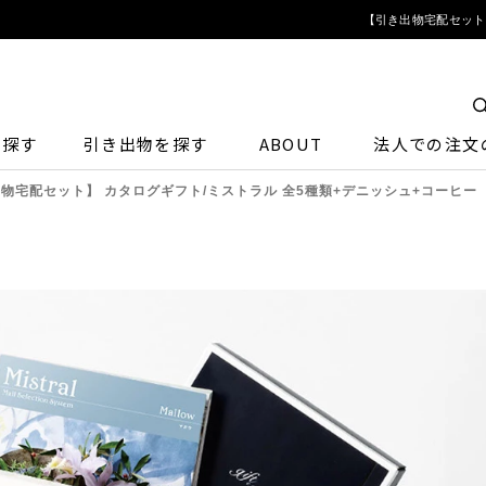
【引き出物宅配セット】
ら探す
引き出物を探す
ABOUT
法人での注文
物宅配セット】 カタログギフト/ミストラル 全5種類+デニッシュ+コーヒー