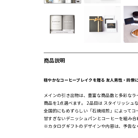
商品説明
穏やかなコーヒーブレイクを贈る 友人男性・同僚
メインの引き出物は、豊富な商品数と多彩なラ
商品を1点選べます。 2品目は スタイリッシュ
全国的にもめずらしい「石焼焙煎」によってコ
甘すぎないデニッシュパンとコーヒーを組み合
※カタログギフトのデザインや内容は、予告な