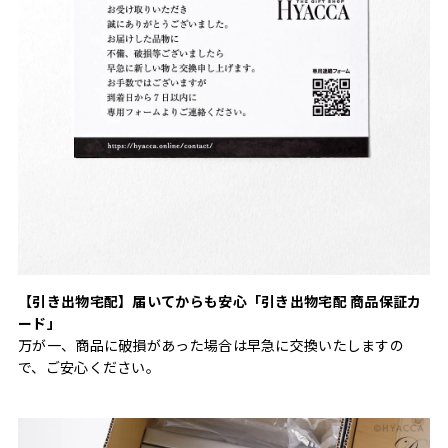
【引き出物宅配】届いてからも安心「引き出物宅配 商品保証カ
ード」
万が一、商品に破損があった場合は早急に交換いたしますの
で、ご安心ください。