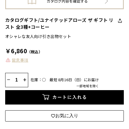
カタログギフト/ユナイテッドアローズ ザ ギフト リ
スト 全3種+コーヒー
オシャレな友人向け引き出物セット
￥6,860
（税込）
留意事項
−
+
在庫：◯
最短 8月16日（日）にお届け
一部地域を除く
カートに入れる
お気に入り