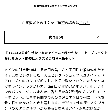
夏季休暇期間にかかるご注文について
在庫数以上の注文をご希望の場合は
こちら
商品説明
【HYACCA限定】洗練されたアイテムと穏やかなコーヒーブレイクを
贈れる 友人・同僚にオススメの引き出物セット
メインの引き出物は、見た目の美しさと実用性を兼ね備えたア
イテムをセレクトした、人気セレクトショップ〈ユナイテッド
アローズ〉のカタログギフト。上品で洗練された、大人な方向
けのラインナップが魅力。 2品目は HYACCAオリジナルデザイ
ンのパッケージに包まれた、香り豊かな2種類のブレンドコーヒ
ーのセット。仕事の合間やのんびり過ごす休日の朝に、心落ち
着く穏やかなひとときを贈れます。 デザイン性の高い人気ブラ
ンドのカタログギフトから暮らしを彩るアイテムを選びなが