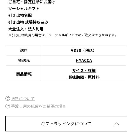
ご自宅・指定住所にお届け
ソーシャルギフト
引き出物宅配
引き出物 式場持ち込み
大量注文・法人利用
※引き出物利用の場合は、ソーシャルギフトでのご注文はできかねます。
送料
¥880（税込）
発送元
HYACCA
サイズ・詳細
商品情報
賞味期限・原材料
送料について
手渡し用の紙袋をご希望の場合
ギフトラッピングについて