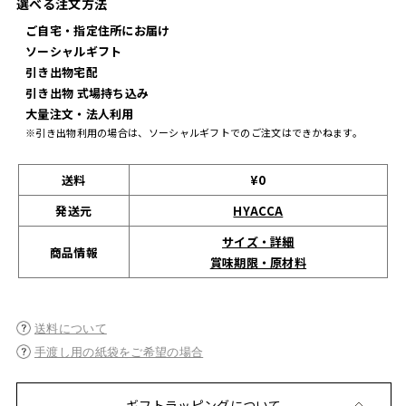
選べる注文方法
ご自宅・指定住所にお届け
ソーシャルギフト
引き出物宅配
引き出物 式場持ち込み
大量注文・法人利用
※引き出物利用の場合は、ソーシャルギフトでのご注文はできかねます。
送料
¥0
発送元
HYACCA
サイズ・詳細
商品情報
賞味期限・原材料
送料について
手渡し用の紙袋をご希望の場合
ギフトラッピングについて