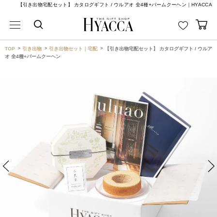
【引き出物宅配セット】 カタログギフト / ウルアオ 全4種+バームクーヘン｜HYACCA
TOP
引き出物
引き出物セット｜宅配
【引き出物宅配セット】 カタログギフト / ウルア
オ 全4種+バームクーヘン