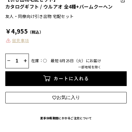
カタログギフト / ウルアオ 全4種+バームクーヘン
友人・同僚向け引き出物 宅配セット
￥4,955
（税込）
留意事項
−
+
在庫：◯
最短 8月25日（火）にお届け
一部地域を除く
カートに入れる
お気に入り
夏季休暇期間にかかるご注文について