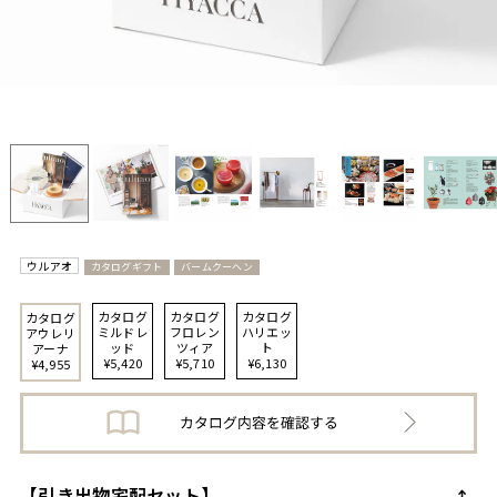
ウルアオ
カタログギフト
バームクーヘン
カタログ
カタログ
カタログ
カタログ
ミルドレ
フロレン
ハリエッ
アウレリ
ッド
ツィア
ト
アーナ
¥5,420
¥5,710
¥6,130
¥4,955
【引き出物宅配セット】