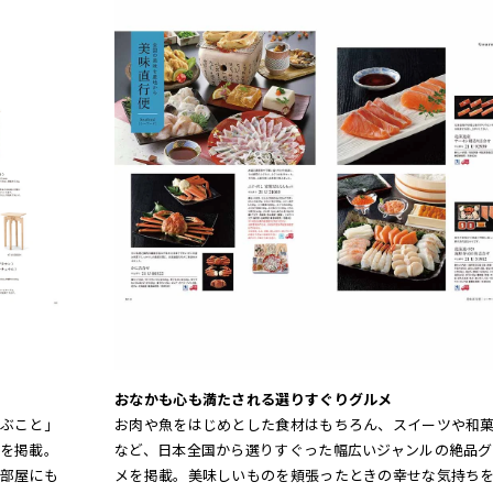
おなかも心も満たされる選りすぐりグルメ
ぶこと」
お肉や魚をはじめとした食材はもちろん、スイーツや和
を掲載。
など、日本全国から選りすぐった幅広いジャンルの絶品グ
部屋にも
メを掲載。美味しいものを頬張ったときの幸せな気持ち