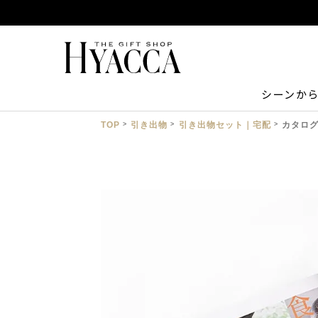
シーンか
TOP
引き出物
引き出物セット｜宅配
カタログ