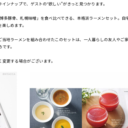
ラインナップで、ゲストの‟欲しい”がきっと見つかります。
、博多豚骨、札幌味噌」を食べ比べできる、本格派ラーメンセット。自
を楽しめます。
ご当地ラーメンを組み合わせたこのセットは、一人暮らしの友人やご
めです。
く変更する場合がございます。