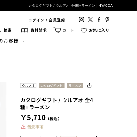
カタログギフト / ウルアオ 全4種+ラーメン｜HYACCA
ログイン / 会員登録
検索
資料請求
カート
お気に入り
のお客様
ウルアオ
カタログギフト
ラーメン
カタログギフト / ウルアオ 全4
種+ラーメン
￥5,710
（税込）
留意事項