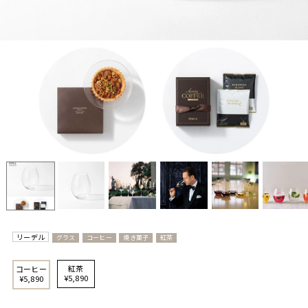
リーデル
グラス
コーヒー
焼き菓子
紅茶
紅茶
コーヒー
¥5,890
¥5,890