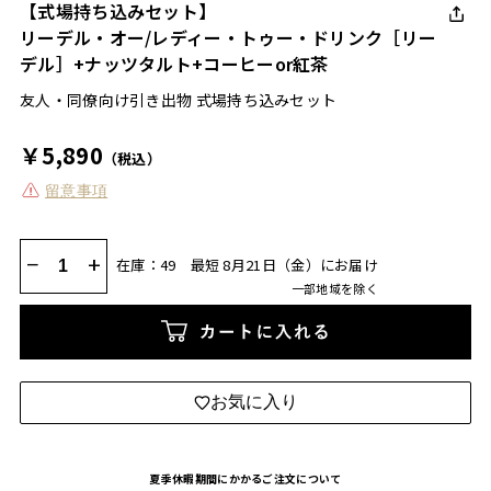
【式場持ち込みセット】
リーデル・オー/レディー・トゥー・ドリンク［リー
デル］+ナッツタルト+コーヒーor紅茶
友人・同僚向け引き出物 式場持ち込みセット
￥5,890
（税込）
留意事項
−
+
在庫：49
最短 8月21日（金）にお届け
一部地域を除く
カートに入れる
お気に入り
夏季休暇期間にかかるご注文について