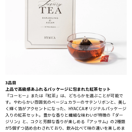
3品目
上品で高級感あふれるパッケージに包まれた紅茶セット
『コーヒー』または『紅茶』は、どちらかを選ぶことが可能で
す。やわらかい雰囲気のベージュカラーのサテンリボンと、美し
く輝く箔がアクセントになった、HYACCAオリジナルパッケージ
入りの紅茶セット。豊かな香りと繊細な味わいが特徴の『ダー
ジリン』と、コクと芳醇な香りが楽しめる『アッサム』の2種類
が5個ずつ詰め合わされており、飲み比べて味の違いを楽しめま