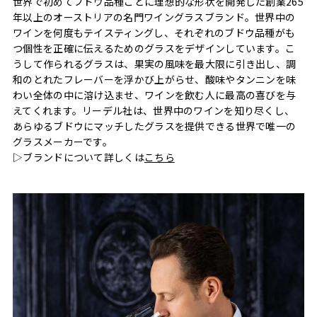
世界で初めてブドウ品種ごとに理想的な形状を開発した創業265
年以上のオーストリアの名門ワイングラスブランド。世界中の
ワインを何度もテイスティングし、それぞれのブドウ品種がも
つ個性を正確に伝えるためのグラスをデザインしています。こ
うして作られるグラスは、果実の風味を最大限に引き出し、調
和のとれたフレーバーを浮かび上がらせ、酸味やタンニンを味
わい全体の中に溶け込ませ、ワインを飲む人に最高の喜びを与
えてくれます。リーデル社は、世界中のワインを知り尽くし、
あらゆるブドウにマッチしたグラスを提供できる世界で唯一の
グラスメーカーです。
▷ブランドについて詳しくは
こちら