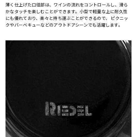
薄く仕上げた口径部は、ワインの流れをコントロールし、滑ら
かなタッチを楽しむことができます。小型で軽量な上に耐久性
にも優れており、楽々と持ち運ぶことができるので、 ピクニッ
クやバーベキューなどのアウトドアシーンでも活躍します。