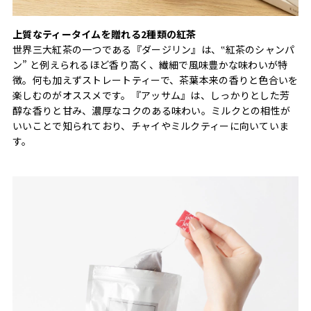
上質なティータイムを贈れる2種類の紅茶
世界三大紅茶の一つである『ダージリン』は、‟紅茶のシャンパ
ン” と例えられるほど香り高く、繊細で風味豊かな味わいが特
徴。何も加えずストレートティーで、茶葉本来の香りと色合いを
楽しむのがオススメです。『アッサム』は、しっかりとした芳
醇な香りと甘み、濃厚なコクのある味わい。ミルクとの相性が
いいことで知られており、チャイやミルクティーに向いていま
す。