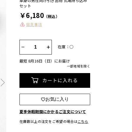
単身の男性向け引き出物 式場持ち込み
セット
￥6,180
（税込）
留意事項
−
+
在庫：◯
最短 8月16日（日）にお届け
一部地域を除く
カートに入れる
お気に入り
夏季休暇期間にかかるご注文について
在庫数以上の注文をご希望の場合は
こちら