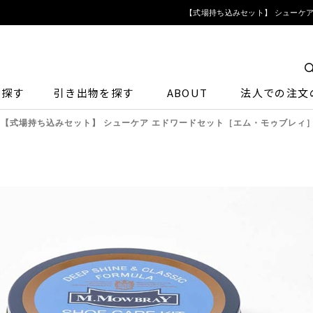
【式場持ち込みセット】 シューケア
ら探す
引き出物を探す
ABOUT
法人での注文
【式場持ち込みセット】 シューケア エドワードセット［エム・モゥブレィ］