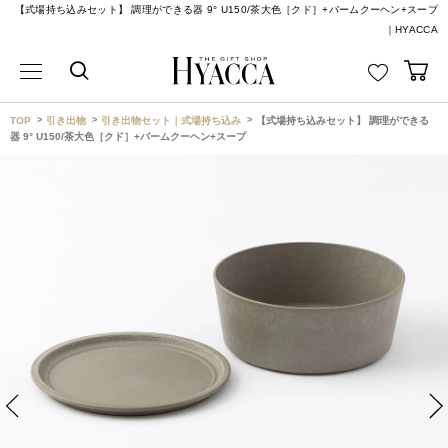
【式場持ち込みセット】 調理ができる器 9° U150/茶大色［クド］+バームクーヘン+スープ
｜HYACCA
TOP
引き出物
引き出物セット｜式場持ち込み
【式場持ち込みセット】 調理ができる
器 9° U150/茶大色［クド］+バームクーヘン+スープ