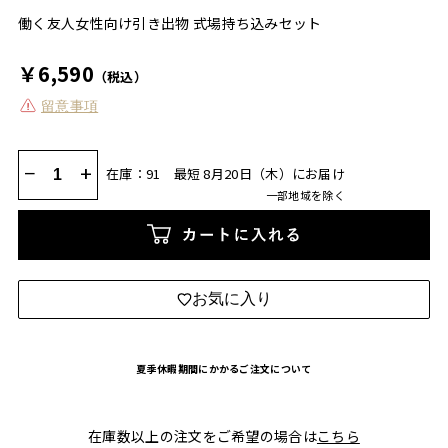
働く友人女性向け引き出物 式場持ち込みセット
￥6,590
（税込）
留意事項
−
+
在庫：91
最短 8月20日（木）にお届け
一部地域を除く
カートに入れる
お気に入り
夏季休暇期間にかかるご注文について
在庫数以上の注文をご希望の場合は
こちら