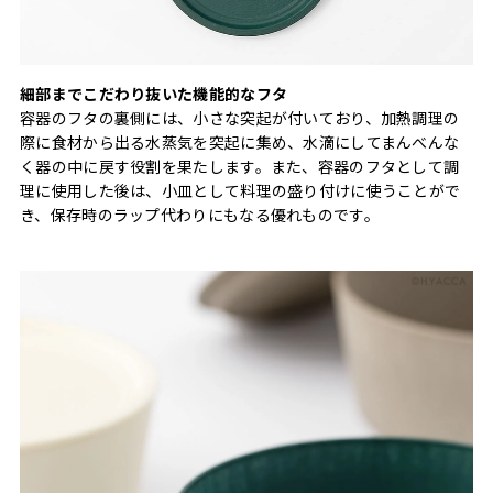
細部までこだわり抜いた機能的なフタ
容器のフタの裏側には、小さな突起が付いており、加熱調理の
際に食材から出る水蒸気を突起に集め、水滴にしてまんべんな
く器の中に戻す役割を果たします。また、容器のフタとして調
理に使用した後は、小皿として料理の盛り付けに使うことがで
き、保存時のラップ代わりにもなる優れものです。