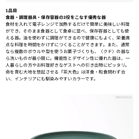
1品目
食器・調理器具・保存容器の3役をこなす優秀な器
食材を入れて電子レンジで加熱するだけで簡単に美味しい料理
ができ、そのまま食器として食卓に並べ、保存容器としても使
える器。油を使わずに調理ができるので健康にもよく、栄養満
点な料理を時間をかけずにつくることができます。また、通常
なら複数のボウルや型を使うお菓子づくりも、〈クド〉の器な
ら洗いものが最小限に。機能性とデザイン性に優れた器は、一
人暮らしの方やお料理好きなゲストへの引き出物にピッタリ。
命を育む大地を想起させる『茶大色』は洋食・和食問わず合
い、インテリアにも馴染みやすいカラーです。