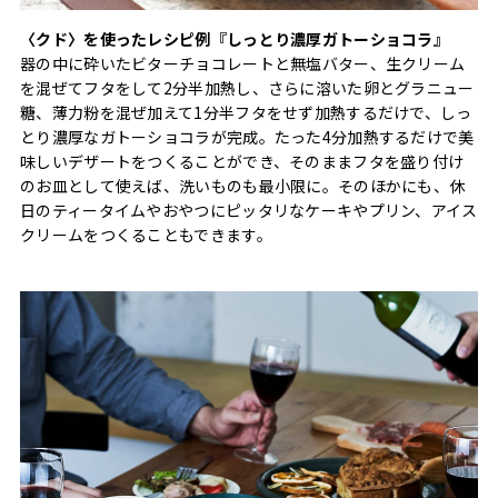
〈クド〉を使ったレシピ例『しっとり濃厚ガトーショコラ』
器の中に砕いたビターチョコレートと無塩バター、生クリーム
を混ぜてフタをして2分半加熱し、さらに溶いた卵とグラニュー
糖、薄力粉を混ぜ加えて1分半フタをせず加熱するだけで、しっ
とり濃厚なガトーショコラが完成。たった4分加熱するだけで美
味しいデザートをつくることができ、そのままフタを盛り付け
のお皿として使えば、洗いものも最小限に。そのほかにも、休
日のティータイムやおやつにピッタリなケーキやプリン、アイス
クリームをつくることもできます。