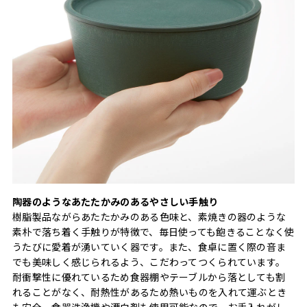
陶器のようなあたたかみのあるやさしい手触り
樹脂製品ながらあたたかみのある色味と、素焼きの器のような
素朴で落ち着く手触りが特徴で、毎日使っても飽きることなく使
うたびに愛着が湧いていく器です。また、食卓に置く際の音ま
でも美味しく感じられるよう、こだわってつくられています。
耐衝撃性に優れているため食器棚やテーブルから落としても割
れることがなく、耐熱性があるため熱いものを入れて運ぶとき
も安全。食器洗浄機や漂白剤も使用可能なので、お手入れがし