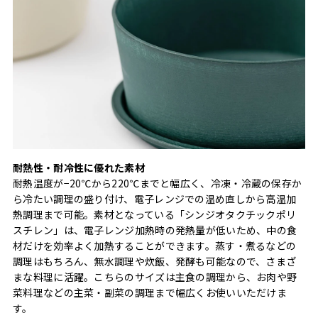
耐熱性・耐冷性に優れた素材
耐熱温度が−20℃から220℃までと幅広く、冷凍・冷蔵の保存か
ら冷たい調理の盛り付け、電子レンジでの温め直しから高温加
熱調理まで可能。素材となっている「シンジオタクチックポリ
スチレン」は、電子レンジ加熱時の発熱量が低いため、中の食
材だけを効率よく加熱することができます。蒸す・煮るなどの
調理はもちろん、無水調理や炊飯、発酵も可能なので、さまざ
まな料理に活躍。こちらのサイズは主食の調理から、お肉や野
菜料理などの主菜・副菜の調理まで幅広くお使いいただけま
す。