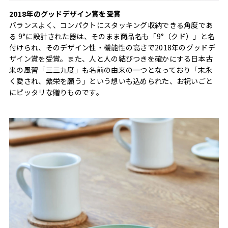
2018年のグッドデザイン賞を受賞
バランスよく、コンパクトにスタッキング収納できる角度であ
る 9°に設計された器は、そのまま商品名も「9°（クド）」と名
付けられ、そのデザイン性・機能性の高さで2018年のグッドデ
ザイン賞を受賞。また、人と人の結びつきを確かにする日本古
来の風習「三三九度」も名前の由来の一つとなっており「末永
く愛され、繁栄を願う」という想いも込められた、お祝いごと
にピッタリな贈りものです。