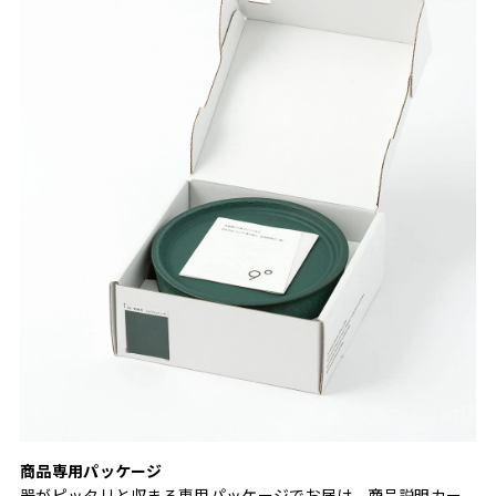
商品専用パッケージ
器がピッタリと収まる専用パッケージでお届け。商品説明カー