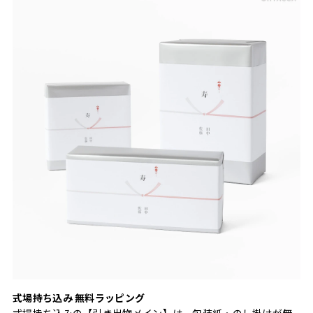
式場持ち込み 無料ラッピング