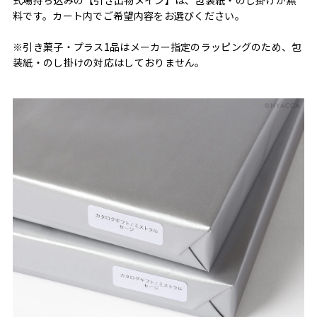
式場持ち込みの【引き出物メイン】は、包装紙・のし掛けが無
料です。カート内でご希望内容をお選びください。
※引き菓子・プラス1品はメーカー指定のラッピングのため、包
装紙・のし掛けの対応はしておりません。