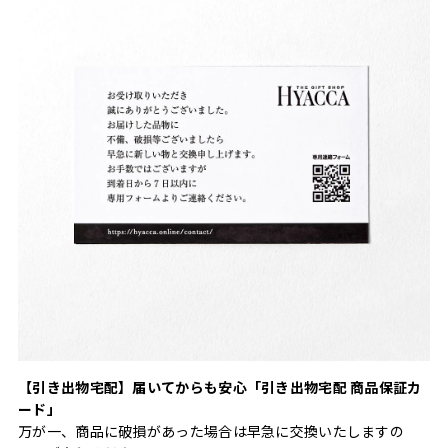
【引き出物宅配】届いてからも安心「引き出物宅配 商品保証カ
ード」
万が一、商品に破損があった場合は早急に交換いたしますの