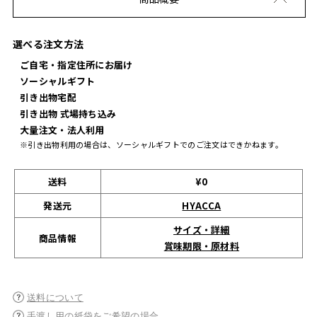
選べる注文方法
ご自宅・指定住所にお届け
ソーシャルギフト
引き出物宅配
引き出物 式場持ち込み
大量注文・法人利用
※引き出物利用の場合は、ソーシャルギフトでのご注文はできかねます。
送料
¥0
発送元
HYACCA
サイズ・詳細
商品情報
賞味期限・原材料
送料について
手渡し用の紙袋をご希望の場合