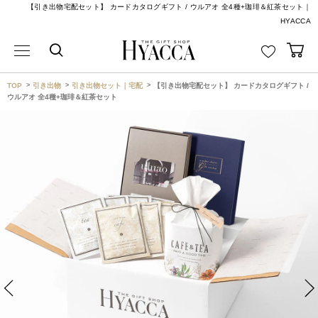
【引き出物宅配セット】 カードカタログギフト / ウルアオ 全4種+珈琲＆紅茶セット｜
HYACCA
TOP
引き出物
引き出物セット｜宅配
【引き出物宅配セット】 カードカタログギフト /
ウルアオ 全4種+珈琲＆紅茶セット