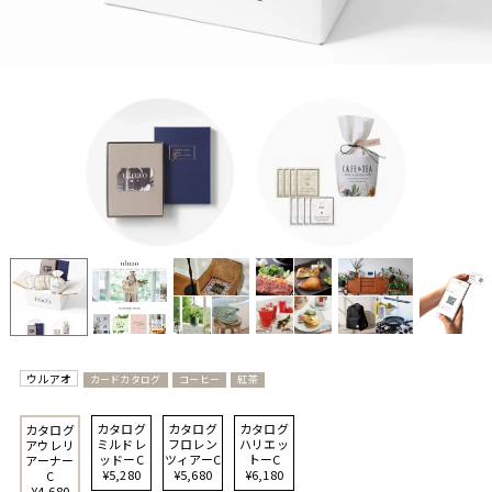
ウルアオ
カードカタログ
コーヒー
紅茶
カタログ
カタログ
カタログ
カタログ
ミルドレ
フロレン
ハリエッ
アウレリ
ッドーC
ツィアーC
トーC
アーナー
¥5,280
¥5,680
¥6,180
C
¥4,680