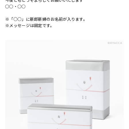
今後ともどうぞよろしくお願いいたします
○○・○○
※「○○」に新郎新婦のお名前が入ります。
※メッセージは固定です。