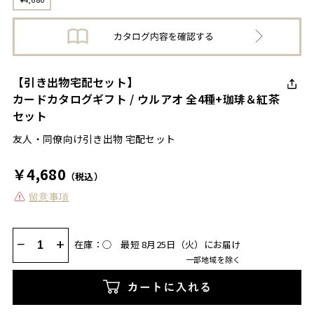
【引き出物宅配セット】
カードカタログギフト / ウルアオ 全4種+珈琲＆紅茶
セット
友人・同僚向け引き出物 宅配セット
￥4,680
（税込）
留意事項
−
+
在庫：◯
最短 8月25日（火）にお届け
一部地域を除く
カートに入れる