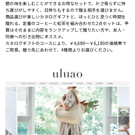
類の味を楽しむことができるお得なセットで、かさ張らずに持
ち運びがしやすく、日持ちもするので贈る相手を選びません。
商品選びが楽しいカタログギフトと、ほっとひと息つく時間を
贈れる、定番のコーヒーと紅茶を組み合わせた2点セットは、予
算はそのままに内容をランクアップして贈りたい方や、友人・
同僚への引き出物にオススメ。
カタログギフトのコースにより、￥4,680～￥6,180の価格帯で
ご用意。贈り先にあわせて、4種類よりお選びください。