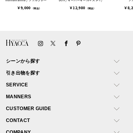
ィモワ］
イトグレー［クインシーメイ］
￥9,000
￥12,980
￥8,
（税込）
（税込）
シーンから探す
引き出物を探す
SERVICE
MANNERS
CUSTOMER GUIDE
CONTACT
COMPANY