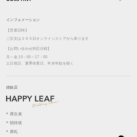
インフォメーション
【営業日時】
ご注文は３６５日オンラインストアから承ります
【お問い合わせ対応日程】
月～金 10：00～17：00
土日祝日、夏季休業日、年末年始を除く
姉妹店
席次表
招待状
席札