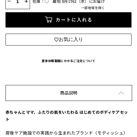
−
+
在庫：◯
最短 8月19日（水）にお届け
一部地域を除く
カートに入れる
お気に入り
夏季休暇期間にかかるご注文について
商品説明
赤ちゃんとママ、ふたりの肌をいたわる はじめてのボディケアセッ
ト
産後ケア施設での実践から生まれたブランド〈モディッシュ〉