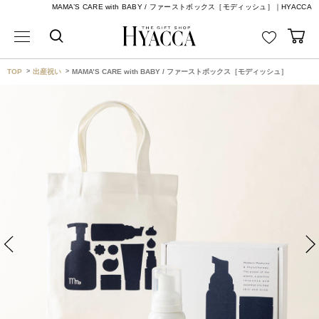
MAMA’S CARE with BABY / ファーストボックス［モディッシュ］｜HYACCA
TOP
出産祝い
MAMA’S CARE with BABY / ファーストボックス［モディッシュ］