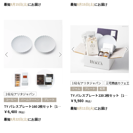
最短
8月15日(土)
にお届け
最短
8月15日(土)
にお届け
1616/アリタジャパン
三宅商店カフェ工房
ジャム
プレート
紅茶
1616/アリタジャパン
TY パレスプレート220 2枚セット［1616/アリタジャパン］+ジャムセット+紅茶
コーヒー
バームクーヘン
プレート
￥9,980
（税込）
TY パレスプレート160 2枚セット［1616/アリタジャパン］+バームクーヘン+コーヒー
最短
8月11日(火)
にお届け
￥6,480
（税込）
最短
8月22日(土)
にお届け