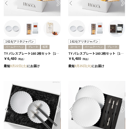
1616/アリタジャパン
1616/アリタジャパン
バームクーヘン
プレート
紅茶
コーヒー
バームクーヘン
プレート
TY パレスプレート160 2枚セット［1616/アリタジャパン］+バームクーヘン+紅茶
TY パレスプレート160 2枚セット［1616/アリタジャパン］+バームクーヘン+コーヒー
￥6,480
￥6,480
（税込）
（税込）
最短
8月22日(土)
にお届け
最短
8月25日(火)
にお届け