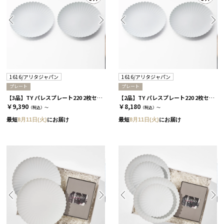
1616/アリタジャパン
1616/アリタジャパン
プレート
プレート
【3品】TY パレスプレート220 2枚セット［1616/アリタジャパン］
【2品】TY パレスプレート220 2枚セット［1616/アリタジャパン］
￥9,390
￥8,180
（税込）～
（税込）～
最短
8月11日(火)
にお届け
最短
8月11日(火)
にお届け