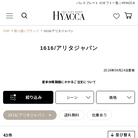
パレスプレート のギフト一覧｜HYACCA
TOP
取り扱いブランド
1616/アリタジャパン
1616/アリタジャパン
2026年04月24日
更新
夏季休暇期間にかかるご注文について
絞り込み
シーン
価格
1616/アリタジャパン
送料無料
在庫あり
並び替え
43件