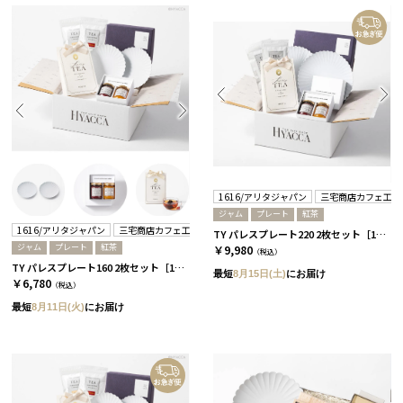
1616/アリタジャパン
三宅商店カフェ工房
ジャム
プレート
紅茶
1616/アリタジャパン
三宅商店カフェ工房
TY パレスプレート220 2枚セット［1616/アリタジャパン］+ジャムセット+紅茶
ジャム
プレート
紅茶
￥9,980
（税込）
TY パレスプレート160 2枚セット［1616/アリタジャパン］+ジャムセット+紅茶
最短
8月15日(土)
にお届け
￥6,780
（税込）
最短
8月11日(火)
にお届け