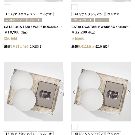
1616/アリタジャパン
ウルアオ
1616/アリタジャパン
ウルアオ
カタログギフト
プレート
カタログギフト
プレート
CATALOG&TABLE WARE BOX/uluao/パレスプレート160&220 4枚セット/全5種 イヴェット
CATALOG&TABLE WARE BOX/uluao/パレスプレート160&220 4枚セット/全5種 ザグーアン
￥18,900
￥22,200
（税込）
（税込）
送料無料
送料無料
最短
8月21日(金)
にお届け
最短
8月11日(火)
にお届け
1616/アリタジャパン
ウルアオ
1616/アリタジャパン
ウルアオ