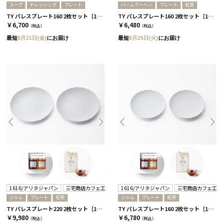
スープ
ドレッシング
プレート
バームクーヘン
プレート
紅茶
TY パレスプレート160 2枚セット［1616/アリタジャパン］+ドレッシング+スープ
TY パレスプレート160 2枚セット［1616/アリタジャパン］+バームクーヘン+紅茶
￥6,700
￥6,480
（税込）
（税込）
最短
8月21日(金)
にお届け
最短
8月25日(火)
にお届け
1616/アリタジャパン
三宅商店カフェ工房
1616/アリタジャパン
三宅商店カフェ工房
ジャム
プレート
紅茶
ジャム
プレート
紅茶
TY パレスプレート220 2枚セット［1616/アリタジャパン］+ジャムセット+紅茶
TY パレスプレート160 2枚セット［1616/アリタジャパン］+ジャムセット+紅茶
￥9,980
￥6,780
（税込）
（税込）