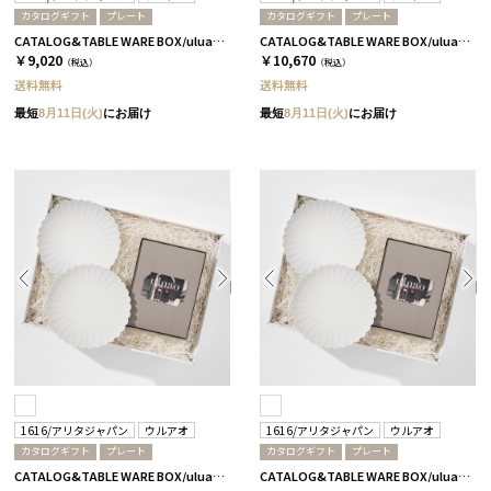
カタログギフト
プレート
カタログギフト
プレート
CATALOG&TABLE WARE BOX/uluao/パレスプレート160 2枚セット/全5種 フロレンツィア
CATALOG&TABLE WARE BOX/uluao/パレスプレート160 2枚セット/全5種 バジーリア
￥9,020
￥10,670
（税込）
（税込）
送料無料
送料無料
最短
8月11日(火)
にお届け
最短
8月11日(火)
にお届け
1616/アリタジャパン
ウルアオ
1616/アリタジャパン
ウルアオ
カタログギフト
プレート
カタログギフト
プレート
CATALOG&TABLE WARE BOX/uluao/パレスプレート160 2枚セット/全5種 イヴェット
CATALOG&TABLE WARE BOX/uluao/パレスプレート160 2枚セット/全5種 ザグーアン