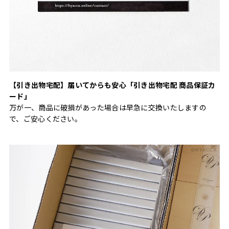
【引き出物宅配】届いてからも安心「引き出物宅配 商品保証カ
ード」
万が一、商品に破損があった場合は早急に交換いたしますの
で、ご安心ください。