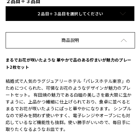
２品目＋３品目
２品目＋３品目を選択してください
商品説明
まるでお花が咲いたような 華やかで品のある佇まいが魅力のプレー
ト2枚セット
結婚式で人気のラグジュアリーホテル「パレスホテル東京」の
ためにつくられた、可憐なお花のようなデザインが魅力のプレ
ートセット。 有田焼の魅力である白磁の美しさを最大限に生か
すように、上品かつ繊細に仕上げられており、食卓に並べると
まるでお花が咲いたようにぱっと華やかになります。 シンプル
なので好みを問わず使いやすく、電子レンジやオーブンにも対
応しているなど機能性も抜群。使い勝手がいいので、毎日手に
取りたくなるようなお皿です。