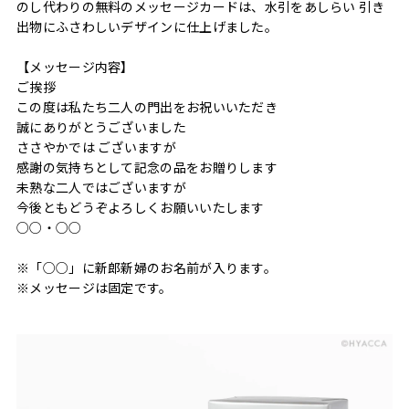
のし代わりの無料のメッセージカードは、水引をあしらい 引き
出物にふさわしいデザインに仕上げました。
【メッセージ内容】
ご挨拶
この度は私たち二人の門出をお祝いいただき
誠にありがとうございました
ささやかでは ございますが
感謝の気持ちとして記念の品をお贈りします
未熟な二人ではございますが
今後ともどうぞよろしくお願いいたします
○○・○○
※「○○」に新郎新婦のお名前が入ります。
※メッセージは固定です。