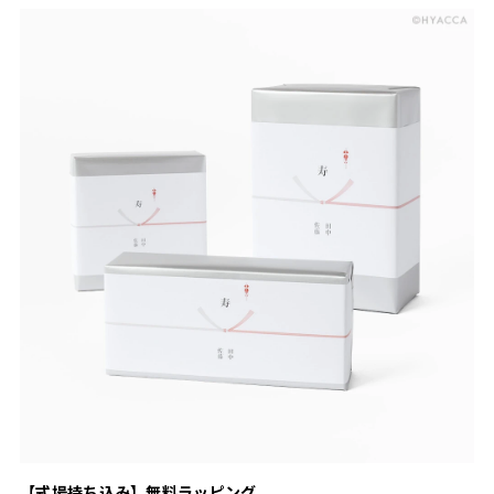
【式場持ち込み】無料ラッピング