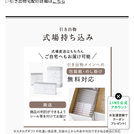
▷引き出物宅配の詳細は
こちら