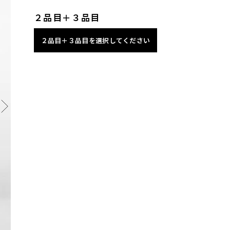
２品目＋３品目
２品目＋３品目を選択してください