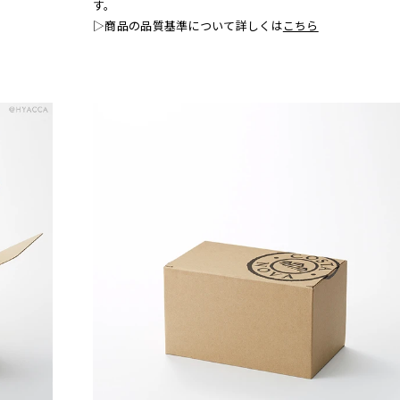
す。
▷商品の品質基準について詳しくは
こちら