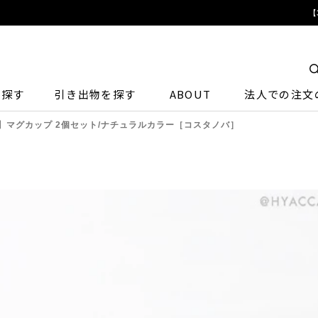
【
ら探す
引き出物を探す
ABOUT
法人での注文
】マグカップ 2個セット/ナチュラルカラー［コスタノバ］