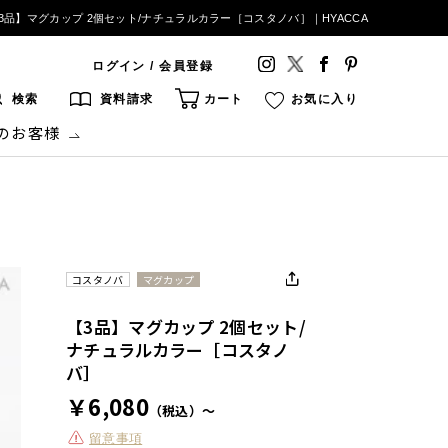
3品】マグカップ 2個セット/ナチュラルカラー［コスタノバ］｜HYACCA
ログイン / 会員登録
検索
資料請求
カート
お気に入り
のお客様
コスタノバ
マグカップ
【3品】マグカップ 2個セット/
ナチュラルカラー［コスタノ
バ］
￥6,080
（税込）～
留意事項