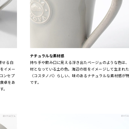
ナチュラルな素材感
寄せる白
持ち手や飲み口に見える浮き出たベージュのような色は
をイメー
材となっている土の色。海辺の街をイメージして生まれ
コンセプ
〈コスタノバ〉らしい、味のあるナチュラルな素材感が
食卓をあ
です。
す。