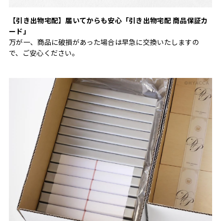
【引き出物宅配】届いてからも安心「引き出物宅配 商品保証カ
ード」
万が一、商品に破損があった場合は早急に交換いたしますの
で、ご安心ください。