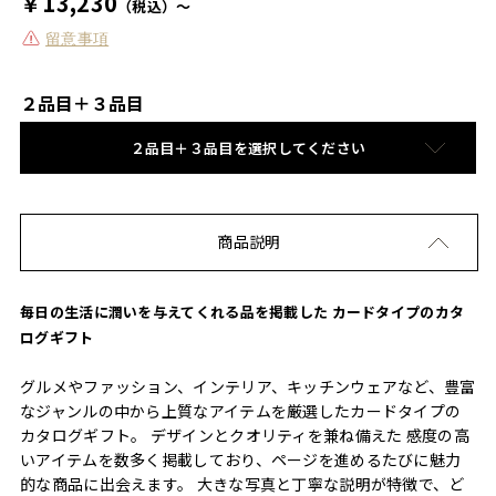
￥13,230
（税込）～
留意事項
２品目＋３品目
２品目＋３品目を選択してください
商品説明
毎日の生活に潤いを与えてくれる品を掲載した カードタイプのカタ
ログギフト
グルメやファッション、インテリア、キッチンウェアなど、豊富
なジャンルの中から上質なアイテムを厳選したカードタイプの
カタログギフト。 デザインとクオリティを兼ね備えた 感度の高
いアイテムを数多く掲載しており、ページを進めるたびに魅力
的な商品に出会えます。 大きな写真と丁寧な説明が特徴で、ど