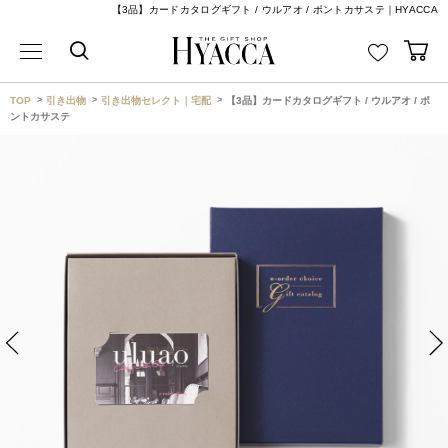
【3品】カードカタログギフト / ウルアオ / ポントカサステ｜HYACCA
TOP
引き出物
引き出物セレクト｜宅配
【3品】カードカタログギフト / ウルアオ / ポ
ントカサステ