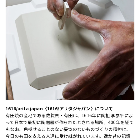
1616/arita japan〈1616/アリタジャパン〉について
有田焼の産地である佐賀県・有田は、1616年に陶祖 李参平によ
って日本で最初に陶磁器が作られたとされる場所。400年を経て
もなお、色褪せることのない妥協のないものづくりの精神は、
今日の有田を支える人達に受け継がれています。遥か昔の記憶