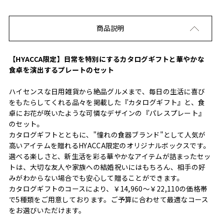
商品説明
【HYACCA限定】日常を特別にするカタログギフトと華やかな
食卓を演出するプレートのセット
ハイセンスな日用雑貨から絶品グルメまで、毎日の生活に喜び
をもたらしてくれる品々を掲載した『カタログギフト』と、食
卓にお花が咲いたような可憐なデザインの『パレスプレート』
のセット。
カタログギフトとともに、"憧れの食器ブランド"として人気が
高いアイテムを贈れるHYACCA限定のオリジナルボックスです。
選べる楽しさと、新生活を彩る華やかなアイテムが詰まったセッ
トは、大切な友人や家族への結婚祝いにはもちろん、相手の好
みがわからない場合でも安心して贈ることができます。
カタログギフトのコースにより、￥14,960～￥22,110の価格帯
で5種類をご用意しております。ご予算に合わせて最適なコース
をお選びいただけます。