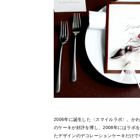
2006年に誕生した〈スマイルラボ〉。か
のケーキが好評を博し、2008年にはラボ
たデザインのデコレーションケーキだけで