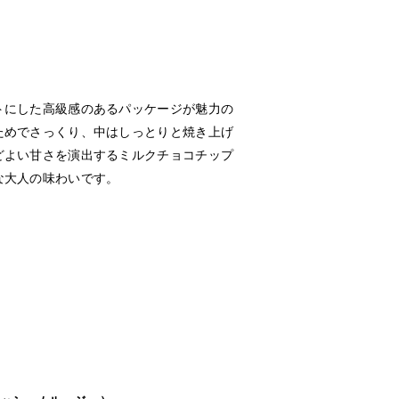
トにした高級感のあるパッケージが魅力の
ためでさっくり、中はしっとりと焼き上げ
どよい甘さを演出するミルクチョコチップ
な大人の味わいです。