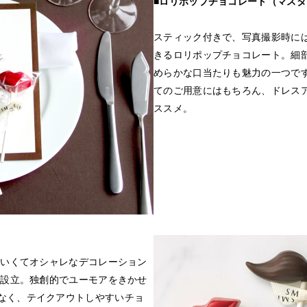
■ロリポップチョコレート（マスタッ
スティック付きで、写真撮影時に
きるロリポップチョコレート。細
めらかな口当たりも魅力の一つで
てのご用意にはもちろん、ドレス
ススメ。
わいくてオシャレなデコレーション
を設立。独創的でユーモアをきかせ
なく、テイクアウトしやすいチョ