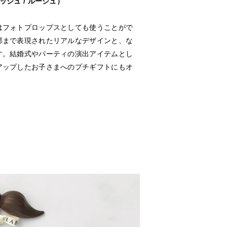
シュ / ルージュ）
はフォトプロップスとしても使うことがで
部まで表現されたリアルなデザインと、な
す。結婚式やパーティの演出アイテムとし
アップしたお子さまへのプチギフトにもオ