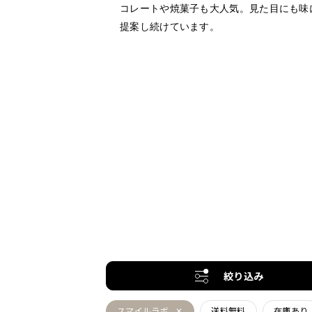
コレートや焼菓子も大人気。見た目にも味
提案し続けています。
絞り込み
スマイルラボ
送料無料
在庫あり