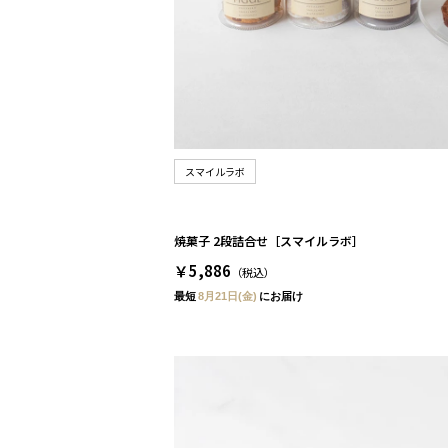
スマイルラボ
焼菓子 2段詰合せ［スマイルラボ］
￥5,886
（税込）
最短
8月21日(金)
にお届け