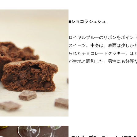
■ショコラシュシュ
ロイヤルブルーのリボンをポイン
スイーツ。中身は、表面は少しか
られたチョコレートクッキー。ほ
が生地と調和した、男性にも好評