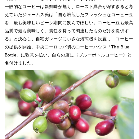
一般的なコーヒーは新鮮味が無く、ロースト具合が深すぎると考
えていたジェームス氏は「自ら焙煎したフレッシュなコーヒー豆
を、最も美味しいピーク期間に飲んでほしい。コーヒー豆も最高
品質で最も美味しく、責任を持って調達したものだけを提供す
る」と決心し、自宅ガレージに小さな焙煎機を設置し、コーヒー
の提供を開始。中央ヨーロッパ初のコーヒーハウス「The Blue
Bottle」に敬意を払い、自らの店に〈ブルーボトルコーヒー〉と
名付けました。