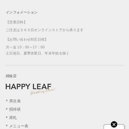
インフォメーション
【営業日時】
ご注文は３６５日オンラインストアから承ります
【お問い合わせ対応日程】
月～金 10：00～17：00
土日祝日、夏季休業日、年末年始を除く
姉妹店
席次表
招待状
席札
メニュー表