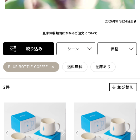
2026年07月24日
更新
夏季休暇期間にかかるご注文について
絞り込み
シーン
価格
BLUE BOTTLE COFFEE
送料無料
在庫あり
並び替え
2件