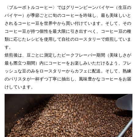
〈ブルーボトルコーヒー〉ではグリーンビーンバイヤー（生豆の
バイヤー）が季節ごとに旬のコーヒーを吟味し、最も美味しいと
されるコーヒー豆を世界中から買い付けています。そして、その
コーヒー豆が持つ個性を最大限に引き出すべく、コーヒー豆の種
類に応じたレシピを使用して自社のロースタリーで焙煎していま
す。
焙煎後は、豆ごとに測定したピークフレーバー期間（美味しさが
最も際立つ期間）内にコーヒーをお楽しみいただけるよう、フレ
ッシュな豆のみをロースタリーからカフェに配送。そして、熟練
のバリスタが一杯ずつ丁寧に抽出し、風味豊かなコーヒーをお届
けしています。