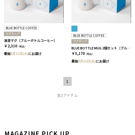
BLUE BOTTLE COFFEE
マグカップ
BLUE BOTTLE COFFEE
清澄マグ［ブルーボトルコーヒー］
マグカップ
￥2,310
（税込）
BLUE BOTTLE MUG 2個セット［ブルーボトルコーヒー］
￥5,170
最短
8月11日(火)
にお届け
（税込）
最短
8月11日(火)
にお届け
1
全2アイテム
MAGAZINE PICK UP