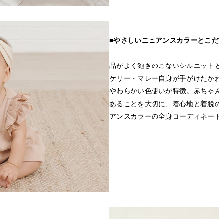
■やさしいニュアンスカラーとこ
品がよく飽きのこないシルエット
ケリー・マレー自身が手がけたか
やわらかい色使いが特徴。赤ちゃ
あることを大切に、着心地と着脱
アンスカラーの全身コーディネー