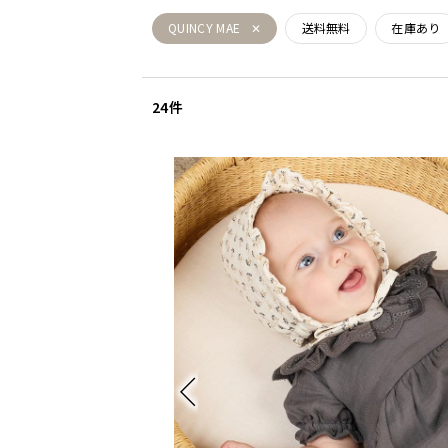
QUINCY MAE
送料無料
在庫あり
24件