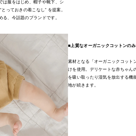
では服をはじめ、帽子や靴下、シ
“とっておきの着こなし” を提案。
める、今話題のブランドです。
■上質なオーガニックコットンのみ
素材となる「オーガニックコット
けを使用。デリケートな赤ちゃん
を吸い取ったり湿気を放出する機
地が続きます。