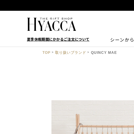
夏季休暇期間にかかるご注文について
シーンか
TOP
取り扱いブランド
QUINCY MAE