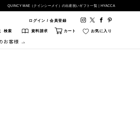
QUINCY MAE（クインシーメイ）の出産祝いギフト一覧｜HYACCA
ログイン / 会員登録
検索
資料請求
カート
お気に入り
のお客様