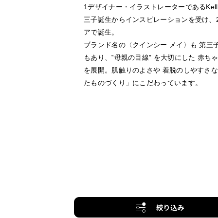
1デザイナー・イラストレーターであるKelli
三子誕生からインスピレーションを受け、2
アで誕生。
ブランド名の〈クインシー メイ〉も 第三
もあり、‟母親の目線” を大切にした 赤
を展開。肌触りのよさや 着脱のしやすさ
たものづくり」にこだわっています。
絞り込み