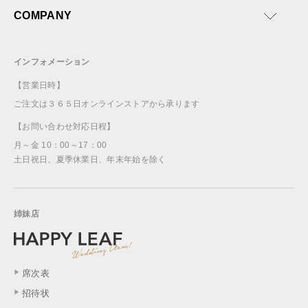
COMPANY
インフォメーション
【営業日時】
ご注文は３６５日オンラインストアから承ります
【お問い合わせ対応日程】
月～金 10：00～17：00
土日祝日、夏季休業日、年末年始を除く
姉妹店
席次表
招待状