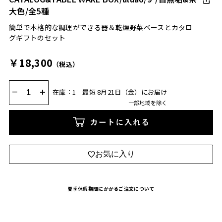
大色/全5種
簡単で本格的な調理ができる器＆乾燥野菜ベースとカタロ
グギフトのセット
￥18,300
（税込）
−
+
在庫：1
最短 8月21日（金）にお届け
一部地域を除く
カートに入れる
お気に入り
夏季休暇期間にかかるご注文について