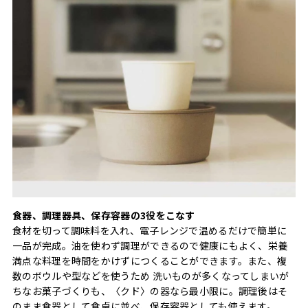
食器、調理器具、保存容器の3役をこなす
食材を切って調味料を入れ、電子レンジで温めるだけで簡単に
一品が完成。油を使わず調理ができるので健康にもよく、栄養
満点な料理を時間をかけずにつくることができます。また、複
数のボウルや型などを使うため 洗いものが多くなってしまいが
ちなお菓子づくりも、〈クド〉の器なら最小限に。調理後はそ
のまま食器として食卓に並べ、保存容器としても使えます。