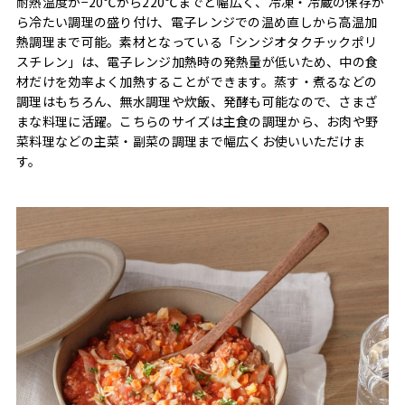
耐熱温度が−20℃から220℃までと幅広く、冷凍・冷蔵の保存か
ら冷たい調理の盛り付け、電子レンジでの温め直しから高温加
熱調理まで可能。素材となっている「シンジオタクチックポリ
スチレン」は、電子レンジ加熱時の発熱量が低いため、中の食
材だけを効率よく加熱することができます。蒸す・煮るなどの
調理はもちろん、無水調理や炊飯、発酵も可能なので、さまざ
まな料理に活躍。こちらのサイズは主食の調理から、お肉や野
菜料理などの主菜・副菜の調理まで幅広くお使いいただけま
す。