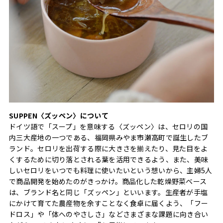
SUPPEN〈ズッペン〉について
ドイツ語で「スープ」を意味する〈ズッペン〉は、セロリの国
内三大産地の一つである、福岡県みやま市瀬高町で誕生したブ
ランド。セロリを出荷する際に大きさを揃えたり、見た目をよ
くするために切り落とされる葉を活用できるよう、また、美味
しいセロリをいつでも料理に使いたいという想いから、主婦5人
で商品開発を始めたのがきっかけ。商品化した乾燥野菜ベース
は、ブランド名と同じ「ズッペン」といいます。生産者が手塩
にかけて育てた農産物を余すことなく食卓に届くよう、「フー
ドロス」や「体へのやさしさ」などさまざまな課題に向き合い