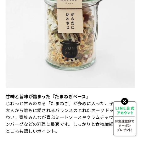
甘味と旨味が詰まった『たまねぎベース』
じわっと甘みのある「たまねぎ」が多めに入った、子どもから
大人から誰もに愛されるバランスのとれたオーソドックスな味
わい。家族みんなが喜ぶミートソースやクラムチャウダー、ハ
ンバーグなどの料理に最適です。しっかりと食物繊維も取れる
ところも嬉しいポイント。