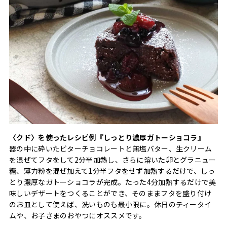
〈クド〉を使ったレシピ例『しっとり濃厚ガトーショコラ』
器の中に砕いたビターチョコレートと無塩バター、生クリーム
を混ぜてフタをして2分半加熱し、さらに溶いた卵とグラニュー
糖、薄力粉を混ぜ加えて1分半フタをせず加熱するだけで、しっ
とり濃厚なガトーショコラが完成。たった4分加熱するだけで美
味しいデザートをつくることができ、そのままフタを盛り付け
のお皿として使えば、洗いものも最小限に。休日のティータイ
ムや、お子さまのおやつにオススメです。