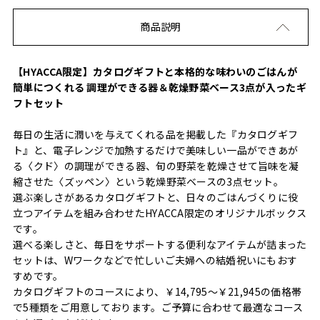
商品説明
【HYACCA限定】カタログギフトと本格的な味わいのごはんが
簡単につくれる 調理ができる器＆乾燥野菜ベース3点が入ったギ
フトセット
毎日の生活に潤いを与えてくれる品を掲載した『カタログギフ
ト』と、電子レンジで加熱するだけで美味しい一品ができあが
る〈クド〉の調理ができる器、旬の野菜を乾燥させて旨味を凝
縮させた〈ズッペン〉という乾燥野菜ベースの3点セット。
選ぶ楽しさがあるカタログギフトと、日々のごはんづくりに役
立つアイテムを組み合わせたHYACCA限定のオリジナルボックス
です。
選べる楽しさと、毎日をサポートする便利なアイテムが詰まった
セットは、Wワークなどで忙しいご夫婦への結婚祝いにもおす
すめです。
カタログギフトのコースにより、￥14,795～￥21,945の価格帯
で5種類をご用意しております。ご予算に合わせて最適なコース