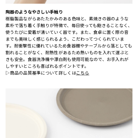
陶器のようなやさしい手触り
樹脂製品ながらあたたかみのある色味と、素焼きの器のような
素朴で落ち着く手触りが特徴で、毎日使っても飽きることなく、
使うたびに愛着が湧いていく器です。また、食卓に置く際の音
までも美味しく感じられるよう、こだわってつくられていま
す。耐衝撃性に優れているため食器棚やテーブルから落としても
割れることがなく、耐熱性があるため熱いものを入れて運ぶと
きも安全。食器洗浄機や漂白剤も使用可能なので、お手入れが
しやすいところも喜ばれるポイントです。
▷商品の品質基準について詳しくは
こちら