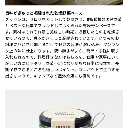
旨味がぎゅっと凝縮された乾燥野菜ベース
ズッペンは、セロリをカットして乾燥させ、他6種類の国産野菜
とベストな比率でブレンドしてつくられた乾燥野菜ベースで
す。素材はそれぞれ最も美味しい時期に収穫したものを乾燥さ
せているので、旨みがぎゅっと凝縮されています。いつものお
料理にひとさじ加えるだけで野菜の旨味が溶け込み、ワンラン
ク上の味に仕上がります。使い勝手がよく、簡単・手軽に取り
入れられるので、料理好きな方はもちろん、仕事や家事にいそ
がしい方にピッタリ。野菜不足になりがちな日常に役立ち、長
期保存できるところも嬉しいポイント。コンパクトで生ゴミを
出さないので、キャンプなど屋外炊飯にも便利です。