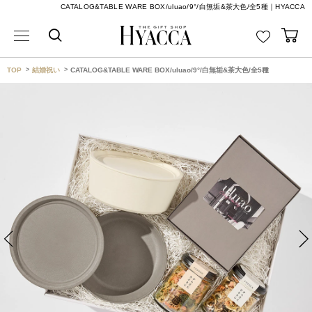
CATALOG&TABLE WARE BOX/uluao/9°/白無垢&茶大色/全5種｜HYACCA
TOP
結婚祝い
CATALOG&TABLE WARE BOX/uluao/9°/白無垢&茶大色/全5種