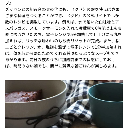
プ』
ズッペンとの組み合わせの他にも、〈クド〉の器を使えばさま
ざまな料理をつくることができ、〈クド〉の公式サイトでは多
数のレシピを掲載しています。例えば、水で溶いた白味噌とア
スパラガス、スモークサーモンを入れて冷蔵庫で6時間以上もち
麦に吸収させたのち、電子レンジで5分加熱して仕上げに豆乳を
加えれば、リッチな味わいのもち麦リゾットが完成。また、桜
エビとクレソン、水、塩麹を混ぜて電子レンジで1分半加熱すれ
ば、体を芯からあたためてくれる旨味たっぷりなスープもでき
あがります。前日の夜のうちに加熱前までの状態にしておけ
ば、時間のない朝でも、簡単に贅沢な朝ごはんが楽しめます。