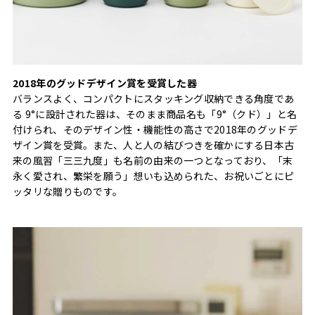
2018年のグッドデザイン賞を受賞した器
バランスよく、コンパクトにスタッキング収納できる角度であ
る 9°に設計された器は、そのまま商品名も「9°（クド）」と名
付けられ、そのデザイン性・機能性の高さで2018年のグッドデ
ザイン賞を受賞。また、人と人の結びつきを確かにする日本古
来の風習「三三九度」も名前の由来の一つとなっており、「末
永く愛され、繁栄を願う」想いも込められた、お祝いごとにピ
ッタリな贈りものです。