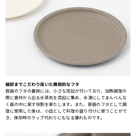
細部までこだわり抜いた機能的なフタ
容器のフタの裏側には、小さな突起が付いており、加熱調理の
際に食材から出る水蒸気を突起に集め、水滴にしてまんべんな
く器の中に戻す役割を果たします。また、容器のフタとして調
理に使用した後は、小皿として料理の盛り付けに使うことがで
き、保存時のラップ代わりにもなる優れものです。