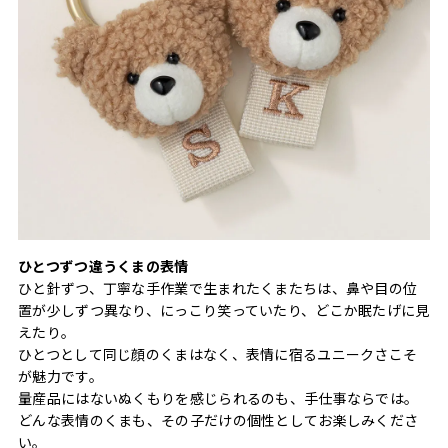
ひとつずつ違うくまの表情
ひと針ずつ、丁寧な手作業で生まれたくまたちは、鼻や目の位
置が少しずつ異なり、にっこり笑っていたり、どこか眠たげに見
えたり。
ひとつとして同じ顔のくまはなく、表情に宿るユニークさこそ
が魅力です。
量産品にはないぬくもりを感じられるのも、手仕事ならでは。
どんな表情のくまも、その子だけの個性としてお楽しみくださ
い。