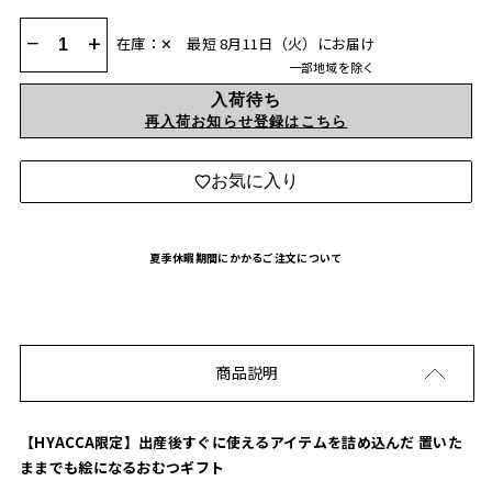
−
+
在庫：✕
最短 8月11日（火）にお届け
一部地域を除く
入荷待ち
再入荷お知らせ登録はこちら
お気に入り
夏季休暇期間にかかるご注文について
商品説明
【HYACCA限定】出産後すぐに使えるアイテムを詰め込んだ 置いた
ままでも絵になるおむつギフト