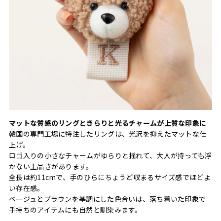
マットな質感のリングときらりと光るチャームが上質な印象に
韓国の専門工場に特注したリングは、光沢を抑えたマットな仕
上げ。
ロゴ入りの小さなチャームがゆらりと揺れて、大人が持っても浮
かない上品さがあります。
全長は約11cmで、手のひらにちょうど収まるサイズ感でほどよ
い存在感。
ベージュとブラウンを基調にした色合いは、落ち着いた印象で
手持ちのアイテムにも自然と馴染みます。