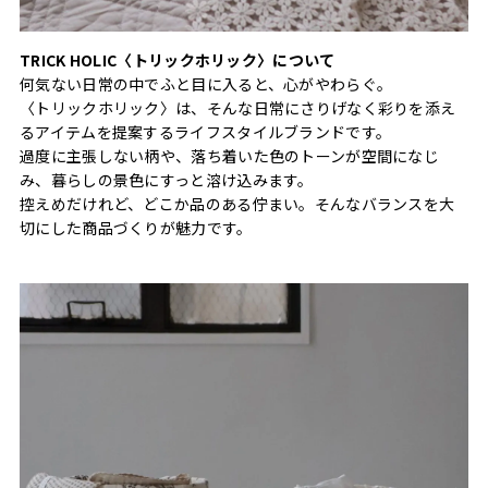
TRICK HOLIC〈トリックホリック〉について
何気ない日常の中でふと目に入ると、心がやわらぐ。
〈トリックホリック〉は、そんな日常にさりげなく彩りを添え
るアイテムを提案するライフスタイルブランドです。
過度に主張しない柄や、落ち着いた色のトーンが空間になじ
み、暮らしの景色にすっと溶け込みます。
控えめだけれど、どこか品のある佇まい。そんなバランスを大
切にした商品づくりが魅力です。