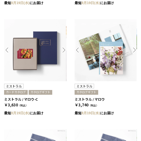
最短
8月19日(水)
にお届け
最短
8月19日(水)
にお届け
ミストラル
ミストラル
カードカタログ
カタログギフト
カタログギフト
ミストラル / マロウ-C
ミストラル / マロウ
￥3,630
￥3,740
（税込）
（税込）
最短
8月19日(水)
にお届け
最短
8月19日(水)
にお届け