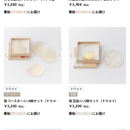
￥3,560
￥3,456
（税込）
（税込）
最短
8月19日(水)
にお届け
最短
8月18日(火)
にお届け
トウメイ
トウメイ
コースター
豆皿
箔 コースター/い/4枚セット［トウメイ］
箔 豆皿/い/2枚セット［トウメイ］
￥3,300
￥3,300
（税込）
（税込）
最短
8月11日(火)
にお届け
最短
8月11日(火)
にお届け