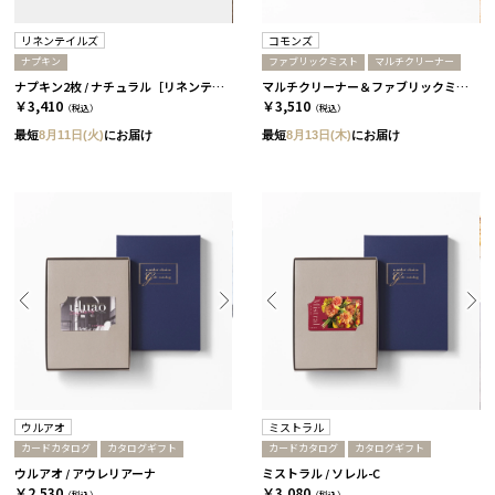
リネンテイルズ
コモンズ
ナプキン
ファブリックミスト
マルチクリーナー
ナプキン2枚 / ナチュラル［リネンテイル］
マルチクリーナー＆ファブリックミスト ミニセット［コモンズ］
￥3,410
￥3,510
（税込）
（税込）
最短
8月11日(火)
にお届け
最短
8月13日(木)
にお届け
ウルアオ
ミストラル
カードカタログ
カタログギフト
カードカタログ
カタログギフト
ウルアオ / アウレリアーナ
ミストラル / ソレル-C
￥2,530
￥3,080
（税込）
（税込）