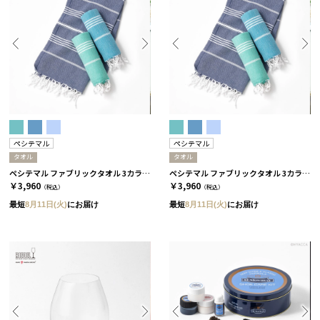
ペシテマル
ペシテマル
タオル
タオル
ペシテマル ファブリックタオル 3カラー コバルト
ペシテマル ファブリックタオル 3カラー アイスランド
￥3,960
￥3,960
（税込）
（税込）
最短
8月11日(火)
にお届け
最短
8月11日(火)
にお届け