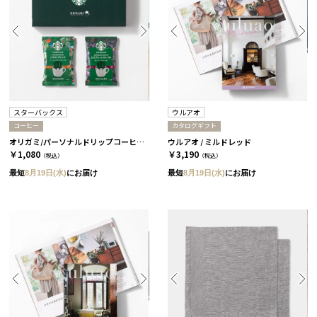
スターバックス
ウルアオ
コーヒー
カタログギフト
オリガミ/パーソナルドリップコーヒー［スターバックス］
ウルアオ / ミルドレッド
￥1,080
￥3,190
（税込）
（税込）
最短
8月19日(水)
にお届け
最短
8月19日(水)
にお届け