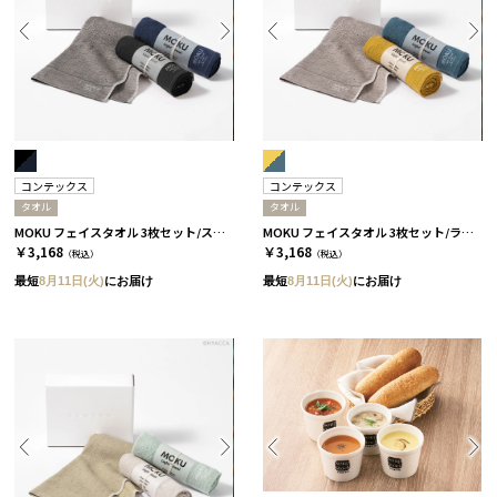
コンテックス
コンテックス
タオル
タオル
MOKU フェイスタオル 3枚セット/スタンダード［コンテックス］
MOKU フェイスタオル 3枚セット/ライト［コンテックス］
￥3,168
￥3,168
（税込）
（税込）
最短
8月11日(火)
にお届け
最短
8月11日(火)
にお届け