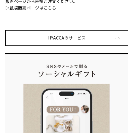
販売ページから直接ご注文ください。
▷紙袋販売ページは
こちら
HYACCAのサービス