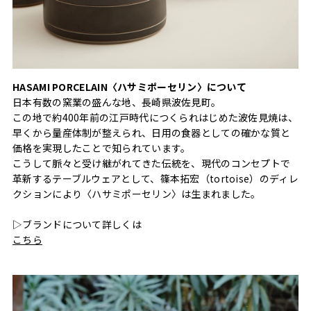
HASAMI PORCELAIN〈ハサミポーセリン〉について
日本有数の窯業の盛んな地、長崎県波佐見町。
この地で約400年前の江戸時代につくられはじめた波佐見焼は、
早くから量産体制が整えられ、日用の食器としての確かな質と
価格を実現したことで知られています。
こうして脈々と受け継がれてきた伝統を、現代のコンセプトで
革新するテーブルウェアとして、篠本拓宏（tortoise）のディレ
クションにより〈ハサミポーセリン〉は生まれました。
▷ブランドについて詳しくは
こちら