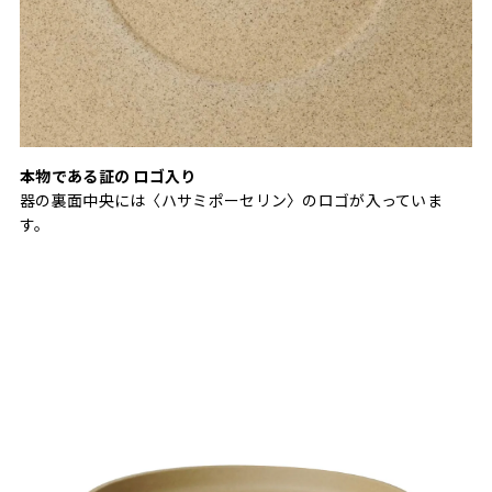
本物である証の ロゴ入り
器の裏面中央には〈ハサミポーセリン〉のロゴが入っていま
す。