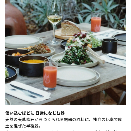
使い込むほどに 日常になじむ器
天然の天草陶石からつくられる磁器の原料に、独自の比率で陶
土を混ぜた半磁器。