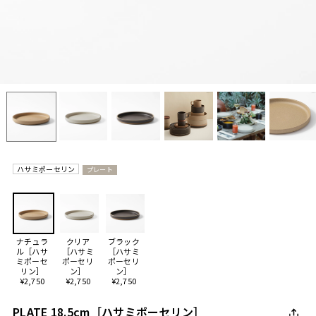
ハサミポーセリン
プレート
ナチュラ
クリア
ブラック
ル［ハサ
［ハサミ
［ハサミ
ミポーセ
ポーセリ
ポーセリ
リン］
ン］
ン］
¥2,750
¥2,750
¥2,750
PLATE 18.5cm［ハサミポーセリン］