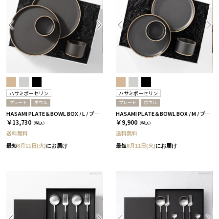
ハサミポーセリン
ハサミポーセリン
プレート
ボウル
プレート
ボウル
HASAMI PLATE＆BOWL BOX / L / ブラック［ハサミポーセリン］
HASAMI PLATE＆BOWL BOX / M / ブラック［ハサミポーセリン］
￥13,730
￥9,900
（税込）
（税込）
送料無料
送料無料
最短
8月11日(火)
にお届け
最短
8月11日(火)
にお届け