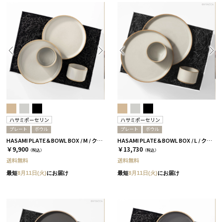
ハサミポーセリン
ハサミポーセリン
プレート
ボウル
プレート
ボウル
HASAMI PLATE＆BOWL BOX / M / クリア［ハサミポーセリン］
HASAMI PLATE＆BOWL BOX / L / クリア［ハサミポーセリン］
￥9,900
￥13,730
（税込）
（税込）
送料無料
送料無料
最短
8月11日(火)
にお届け
最短
8月11日(火)
にお届け