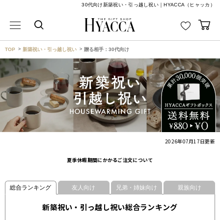
30代向け新築祝い・引っ越し祝い｜HYACCA（ヒャッカ）
TOP
新築祝い・引っ越し祝い
贈る相手：30代向け
2026年07月17日
更新
夏季休暇期間にかかるご注文について
総合ランキング
友人向け
兄弟・姉妹向け
親族向け
新築祝い・引っ越し祝い総合ランキング