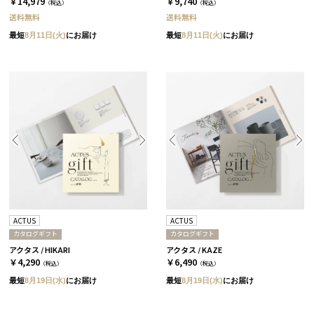
￥14,979
￥9,740
（税込）
（税込）
送料無料
送料無料
最短
8月11日(火)
にお届け
最短
8月11日(火)
にお届け
ACTUS
ACTUS
カタログギフト
カタログギフト
アクタス / HIKARI
アクタス / KAZE
￥4,290
￥6,490
（税込）
（税込）
最短
8月19日(水)
にお届け
最短
8月19日(水)
にお届け