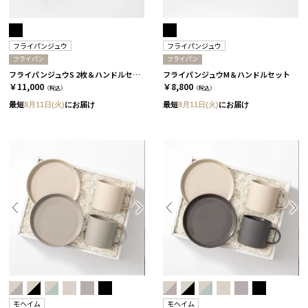
フライパンジュウ
フライパンジュウ
フライパン
フライパン
フライパンジュウS 2枚＆ハンドルセット
フライパンジュウM＆ハンドルセット
￥11,000
￥8,800
（税込）
（税込）
最短
8月11日(火)
にお届け
最短
8月11日(火)
にお届け
モヘイム
モヘイム