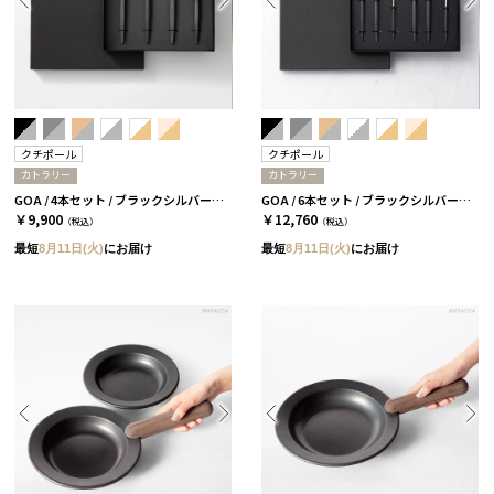
クチポール
クチポール
カトラリー
カトラリー
GOA / 4本セット / ブラックシルバー［クチポール］
GOA / 6本セット / ブラックシルバー［クチポール］
￥9,900
￥12,760
（税込）
（税込）
最短
8月11日(火)
にお届け
最短
8月11日(火)
にお届け