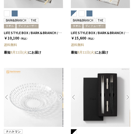
BARK&BRANCH
THE
BARK&BRANCH
THE
タオル
ディフューザー
タオル
ディフューザー
LIFE STYLE BOX / BARK＆BRANCH / ホワイト
LIFE STYLE BOX / BARK＆BRANCH / DUO / ブルー＆ホワイト
￥10,100
￥15,600
（税込）
（税込）
送料無料
送料無料
最短
8月11日(火)
にお届け
最短
8月11日(火)
にお届け
ナハトマン