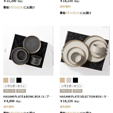
￥13,200
￥18,130
（税込）
（税込）
送料無料
最短
8月11日(火)
にお届け
最短
8月11日(火)
にお届け
ハサミポーセリン
ハサミポーセリン
プレート
ボウル
プレート
ボウル
HASAMI PLATE＆BOWL BOX / S / ブラック［ハサミポーセリン］
HASAMI PLATE SELECTION BOX / クリア［ハサミポーセリン］
￥8,800
￥18,130
（税込）
（税込）
送料無料
送料無料
最短
8月11日(火)
にお届け
最短
8月11日(火)
にお届け