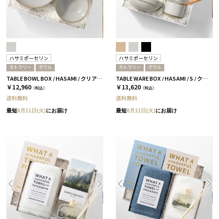
ハサミポーセリン
ハサミポーセリン
カトラリー
ボウル
カトラリー
ボウル
TABLE BOWL BOX / HASAMI / クリア［ハサミポーセリン］
TABLE WARE BOX / HASAMI / S / クリア［ハサミポーセリン］
￥12,960
￥13,620
（税込）
（税込）
送料無料
送料無料
最短
8月11日(火)
にお届け
最短
8月11日(火)
にお届け