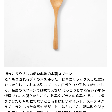
ほっこりやさしい使い心地の木製スプーン
ぬくもり溢れるブナの木を使った、食卓にリラックスした空気
をもたらしてくれる木製スプーン。口当たりや手触りがやさし
く、金属のスプーンでは味わえない ほっこりとする使い心地が
特徴です。木製だからこそ、陶器やガラスの食器と接しても 傷
をつけたり音を立てないところも嬉しいポイント。スープやグ
ラノーラといった食事やデザートにはもちろん、調味料やジャ