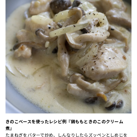
きのこベースを使ったレシピ例『鷄ももときのこのクリーム
煮』
たまねぎをバターで炒め、しんなりしたらズッペンとしめじを