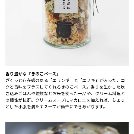
香り豊かな『きのこベース』
ざくっと存在感のある「エリンギ」と「エノキ」が入った、コ
クと旨味をプラスしてくれるきのこベース。香りを生かした炊
き込みごはんや雑炊などお米を使った一品や、クリーム料理と
の相性が抜群。クリームスープにマカロニを加えれば、ちょっ
とした小腹を満たすスープが簡単にできあがります。