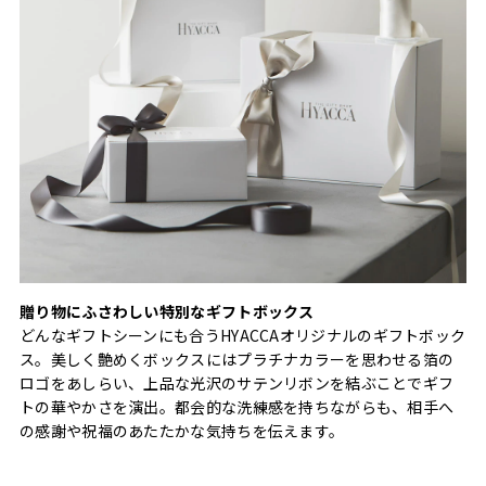
贈り物にふさわしい特別なギフトボックス
どんなギフトシーンにも合うHYACCAオリジナルのギフトボック
ス。美しく艶めくボックスにはプラチナカラーを思わせる箔の
ロゴをあしらい、上品な光沢のサテンリボンを結ぶことでギフ
トの華やかさを演出。都会的な洗練感を持ちながらも、相手へ
の感謝や祝福のあたたかな気持ちを伝えます。