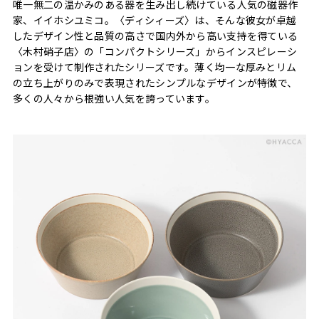
唯一無二の温かみのある器を生み出し続けている人気の磁器作
家、イイホシユミコ。〈ディシィーズ〉は、そんな彼女が卓越
したデザイン性と品質の高さで国内外から高い支持を得ている
〈木村硝子店〉の「コンパクトシリーズ」からインスピレーシ
ョンを受けて制作されたシリーズです。薄く均一な厚みとリム
の立ち上がりのみで表現されたシンプルなデザインが特徴で、
多くの人々から根強い人気を誇っています。