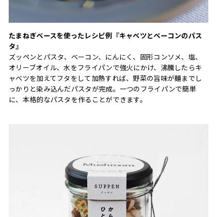
たまねぎベースを使ったレシピ例『キャベツとベーコンのパス
タ』
ズッペンとパスタ、ベーコン、にんにく、固形コンソメ、塩、
オリーブオイル、水をフライパンで強火にかけ、沸騰したらキ
ャベツを加えてフタをして加熱すれば、野菜の旨味が麺までし
っかりと染み込んだパスタが完成。一つのフライパンで簡単
に、本格的なパスタを作ることができます。