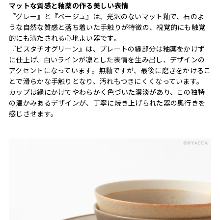
マットな質感と釉薬の作る美しい表情
『グレー』と『ベージュ』は、光沢のないマット釉で、石のよ
うな自然な質感と落ち着いた手触りが特徴の、視覚的にも触覚
的にも満たされる心地よい器です。
『ピスタチオグリーン』は、プレートの縁部分は釉薬をかけず
に仕上げ、白いラインが凛とした表情を生み出し、デザインの
アクセントになっています。無釉ですが、最後に磨きをかけるこ
とで滑らかな手触りとなり、汚れもつきにくくなっています。
カップは縁にかけてやわらかく色づいた濃淡があり、この独特
の温かみあるデザインが、丁寧に焼き上げられた器の奥行きを
感じさせます。