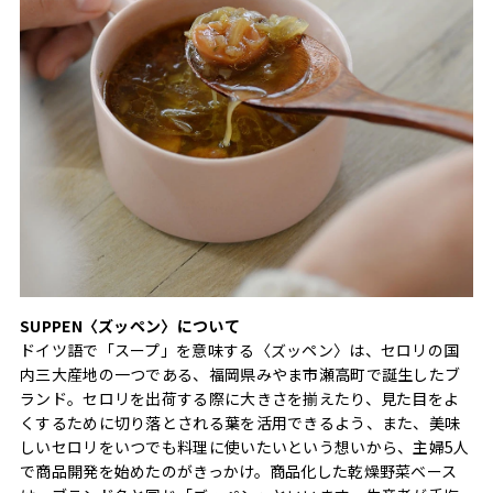
SUPPEN〈ズッペン〉について
ドイツ語で「スープ」を意味する〈ズッペン〉は、セロリの国
内三大産地の一つである、福岡県みやま市瀬高町で誕生したブ
ランド。セロリを出荷する際に大きさを揃えたり、見た目をよ
くするために切り落とされる葉を活用できるよう、また、美味
しいセロリをいつでも料理に使いたいという想いから、主婦5人
で商品開発を始めたのがきっかけ。商品化した乾燥野菜ベース