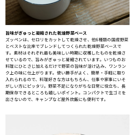
旨味がぎゅっと凝縮された乾燥野菜ベース
ズッペンは、セロリをカットして乾燥させ、他6種類の国産野菜
とベストな比率でブレンドしてつくられた乾燥野菜ベースで
す。素材はそれぞれ最も美味しい時期に収穫したものを乾燥さ
せているので、旨みがぎゅっと凝縮されています。いつものお
料理にひとさじ加えるだけで野菜の旨味が溶け込み、ワンラン
ク上の味に仕上がります。使い勝手がよく、簡単・手軽に取り
入れられるので、料理好きな方はもちろん、仕事や家事にいそ
がしい方にピッタリ。野菜不足になりがちな日常に役立ち、長
期保存できるところも嬉しいポイント。コンパクトで生ゴミを
出さないので、キャンプなど屋外炊飯にも便利です。