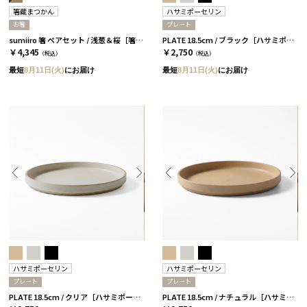
箸蔵まつかん
ハサミポーセリン
お箸
プレート
sumiiro 箸 ペアセット / 浅葱＆桜［箸蔵まつかん］
PLATE 18.5cm / ブラック［ハサミポーセリン］
￥4,345
￥2,750
（税込）
（税込）
最短
8月11日(火)
にお届け
最短
8月11日(火)
にお届け
ハサミポーセリン
ハサミポーセリン
プレート
プレート
PLATE 18.5cm / クリア［ハサミポーセリン］
PLATE 18.5cm / ナチュラル［ハサミポーセリン］