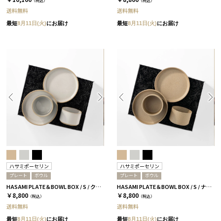
（税込）
（税込）
送料無料
送料無料
最短
8月11日(火)
にお届け
最短
8月11日(火)
にお届け
ハサミポーセリン
ハサミポーセリン
プレート
ボウル
プレート
ボウル
HASAMI PLATE＆BOWL BOX / S / クリア［ハサミポーセリン］
HASAMI PLATE＆BOWL BOX / S / ナチュラル［ハサミポーセリン］
￥8,800
￥8,800
（税込）
（税込）
送料無料
送料無料
最短
8月11日(火)
にお届け
最短
8月11日(火)
にお届け