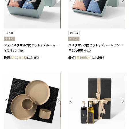
OLSIA
OLSIA
タオル
タオル
フェイスタオル2枚セット / ブルー＆ピンク［オルシア］
バスタオル2枚セット / ブルー＆ピンク［オルシア］
￥9,350
￥15,400
（税込）
（税込）
最短
8月19日(水)
にお届け
最短
8月19日(水)
にお届け