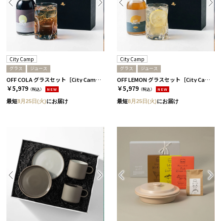
City Camp
City Camp
グラス
ジュース
グラス
ジュース
OFF COLA グラスセット［City Camp］
OFF LEMON グラスセット［City Camp］
￥5,979
￥5,979
（税込）
NEW
（税込）
NEW
最短
8月25日(火)
にお届け
最短
8月25日(火)
にお届け