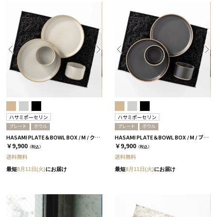
ハサミポーセリン
ハサミポーセリン
プレート
ボウル
プレート
ボウル
HASAMI PLATE＆BOWL BOX / M / クリア［ハサミポーセリン］
HASAMI PLATE＆BOWL BOX / M / ブラック［ハサミポーセリン］
￥9,900
￥9,900
（税込）
（税込）
送料無料
送料無料
最短
8月11日(火)
にお届け
最短
8月11日(火)
にお届け