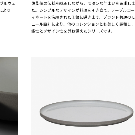
ブルウェ
佐見焼の伝統を継承しながら、モダンな佇まいを追求し
ンにより
た。シンプルなデザインが料理を引き立て、テーブルコー
ィネートを洗練された印象に導きます。ブランド共通の
ュール設計により、他のコレクションとも美しく調和し
能性とデザイン性を兼ね備えたシリーズです。