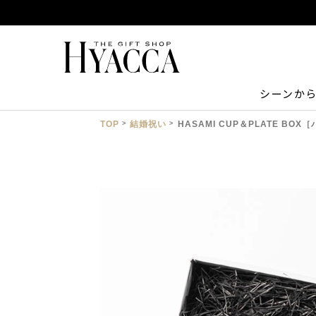
シーンか
TOP
結婚祝い
HASAMI CUP＆PLATE BO