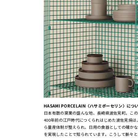
HASAMI PORCELAIN〈ハサミポーセリン〉につ
日本有数の窯業の盛んな地、長崎県波佐見町。この
400年前の江戸時代につくられはじめた波佐見焼は
ら量産体制が整えられ、日用の食器としての確かな
を実現したことで知られています。こうして脈々と