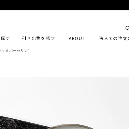
ら探す
引き出物を探す
ABOUT
法人での注文
X［ハサミポーセリン］