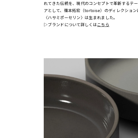
れてきた伝統を、現代のコンセプトで革新するテー
アとして、篠本拓宏（tortoise）のディレクショ
〈ハサミポーセリン〉は生まれました。
▷ブランドについて詳しくは
こちら