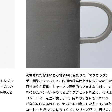
洗練された佇まいと心地よい口当たりの『マグカップ』
クトなプレ
手に馴染むフォルムと、内側の釉薬仕上げによるなめら
ーブルの
口当たりが特徴。シャープで直線的なフォルムに対し、
が映える
を帯びたハンドルがやわらかなアクセントを加え、心地
コントラストを生み出します。持ちやすさにもこだわり、
が自然に収まる設計で、使い心地の良さも魅力です。紅茶
コーヒーを楽しむのにちょうどいいサイズ感で、日常の