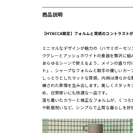
商品説明
【HYACCA限定】フォルムと質感のコントラスト
ミニマルなデザインが魅力の〈ハサミポーセリン〉の
クグレーとアッシュホワイトの食器を贅沢に組み
あらゆるシーンで使えるよう、メインの盛り付けに
ト』、シャープなフォルムと取手の優しいカー
しっとりとしたマットな質感、内側は滑らかな
練された表情を生み出します。美しくスタッキ
め、日常使いにも快適な一品です。
落ち着いたカラーと端正なフォルムが、くつろ
や新居祝いなど、シンプルで上質な暮らしを好