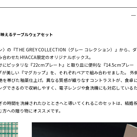
が映えるテーブルウェアセット
『THE GREY COLLECTION（グレー コレクション）』から、
合わせたHYACCA限定のオリジナルボックス。
ピッタリな『22cmプレート』と取り皿に便利な『14.5cmプレー
ブが美しい『マグカップ』を、それぞれペアで組み合わせました。 外
艶を帯びた釉薬仕上げ。異なる質感が織りなすコントラストが、食卓
ングできるので収納しやすく、電子レンジや食洗機にも対応している
ぎの時間を洗練されたひとときへと導いてくれるこのセットは、結婚
む方への贈り物にオススメです。