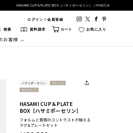
HASAMI CUP＆PLATE BOX［ハサミポーセリン］｜HYACCA
ログイン / 会員登録
検索
資料請求
カート
お気に入り
のお客様
ハサミポーセリン
プレート
マグカップ
HASAMI CUP＆PLATE
BOX［ハサミポーセリン］
フォルムと質感のコントラストが映える
マグ&プレートセット