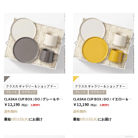
クラスカ ギャラリー＆ショップ ドー
クラスカ ギャラリー＆ショップ ドー
プレート
マグカップ
プレート
マグカップ
CLASKA CUP BOX / DO / グレー＆ホワイト［クラスカ ギャラリー＆ショップ ドー］
CLASKA CUP BOX / DO / イエロー＆ホワイト［クラスカ ギャラリー＆ショップ ドー］
￥12,190
￥12,190
（税込）
入荷待ち
（税込）
入荷待ち
送料無料
送料無料
最短
8月11日(火)
にお届け
最短
8月11日(火)
にお届け