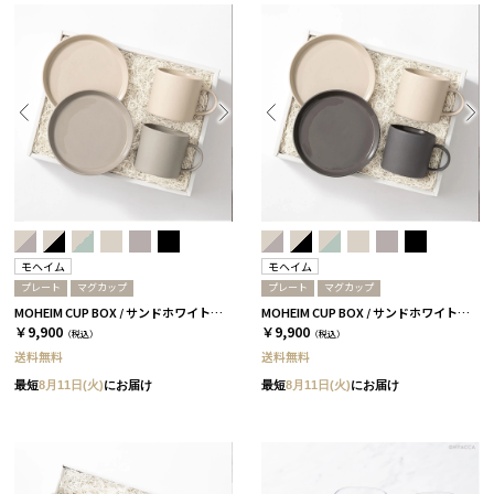
モヘイム
モヘイム
プレート
マグカップ
プレート
マグカップ
MOHEIM CUP BOX / サンドホワイト＆グレー［モヘイム］
MOHEIM CUP BOX / サンドホワイト＆ブラック［モヘイム］
￥9,900
￥9,900
（税込）
（税込）
送料無料
送料無料
最短
8月11日(火)
にお届け
最短
8月11日(火)
にお届け