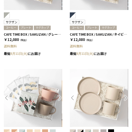
サクザン
サクザン
コーヒー
プレート
マグカップ
コーヒー
プレート
マグカップ
CAFE TIME BOX / SAKUZAN / グレー＆ホワイト
CAFE TIME BOX / SAKUZAN / ネイビー＆ホワイト
￥12,080
￥12,080
（税込）
（税込）
送料無料
送料無料
最短
8月11日(火)
にお届け
最短
8月11日(火)
にお届け