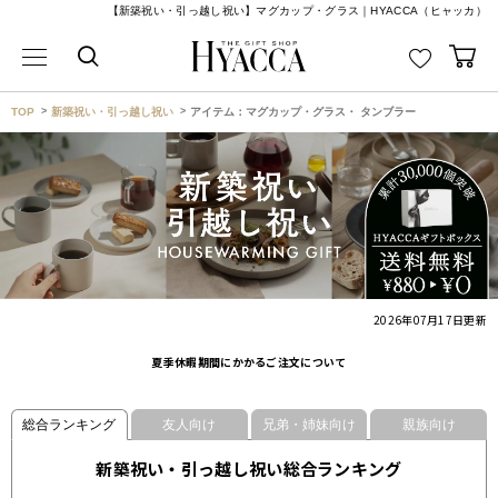
【新築祝い・引っ越し祝い】マグカップ・グラス｜HYACCA（ヒャッカ）
TOP
新築祝い・引っ越し祝い
アイテム：マグカップ・グラス・ タンブラー
2026年07月17日
更新
夏季休暇期間にかかるご注文について
総合ランキング
友人向け
兄弟・姉妹向け
親族向け
新築祝い・引っ越し祝い総合ランキング