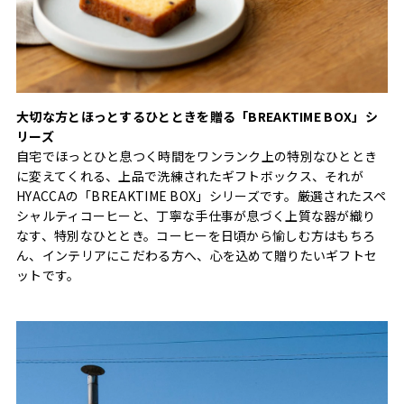
大切な方とほっとするひとときを贈る「BREAKTIME BOX」シ
リーズ
自宅でほっとひと息つく時間をワンランク上の特別なひととき
に変えてくれる、上品で洗練されたギフトボックス、それが
HYACCAの「BREAKTIME BOX」シリーズです。厳選されたスペ
シャルティコーヒーと、丁寧な手仕事が息づく上質な器が織り
なす、特別なひととき。コーヒーを日頃から愉しむ方はもちろ
ん、インテリアにこだわる方へ、心を込めて贈りたいギフトセ
ットです。