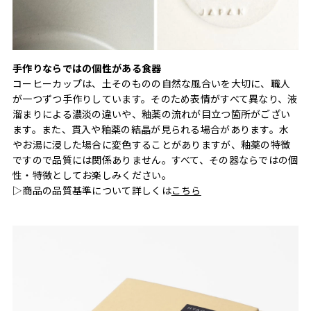
手作りならではの個性がある食器
コーヒーカップは、土そのものの自然な風合いを大切に、職人
が一つずつ手作りしています。そのため表情がすべて異なり、液
溜まりによる濃淡の違いや、釉薬の流れが目立つ箇所がござい
ます。また、貫入や釉薬の結晶が見られる場合があります。水
やお湯に浸した場合に変色することがありますが、釉薬の特徴
ですので品質には関係ありません。すべて、その器ならではの個
性・特徴としてお楽しみください。
▷商品の品質基準について詳しくは
こちら