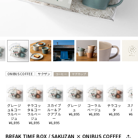
ONIBUS COFFEE
サクザン
コーヒー
マグカップ
グレージ
テラコッ
スカイブ
グレージ
コーラル
テラコッ
スカイ
ュ＆コー
タ＆コー
ルー＆ア
ュ
ベージュ
タ
ルー
ラルベー
ラルベー
クアブル
¥6,895
¥6,895
¥6,895
¥6,89
ジュ
ジュ
ー
¥6,895
¥6,895
¥6,895
BREAK TIME BOX / SAKUZAN × ONIBUS COFFEE