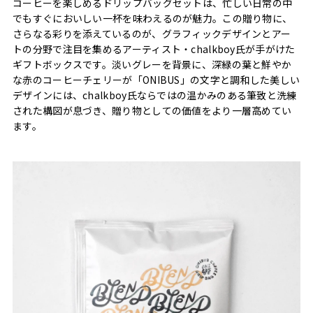
コーヒーを楽しめるドリップバッグセットは、忙しい日常の中
でもすぐにおいしい一杯を味わえるのが魅力。この贈り物に、
さらなる彩りを添えているのが、グラフィックデザインとアー
トの分野で注目を集めるアーティスト・chalkboy氏が手がけた
ギフトボックスです。淡いグレーを背景に、深緑の葉と鮮やか
な赤のコーヒーチェリーが「ONIBUS」の文字と調和した美しい
デザインには、chalkboy氏ならではの温かみのある筆致と洗練
された構図が息づき、贈り物としての価値をより一層高めてい
ます。