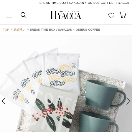
BREAK TIME BOX / SAKUZAN × ONIBUS COFFEE｜HYACCA
TOP
結婚祝い
BREAK TIME BOX / SAKUZAN × ONIBUS COFFEE