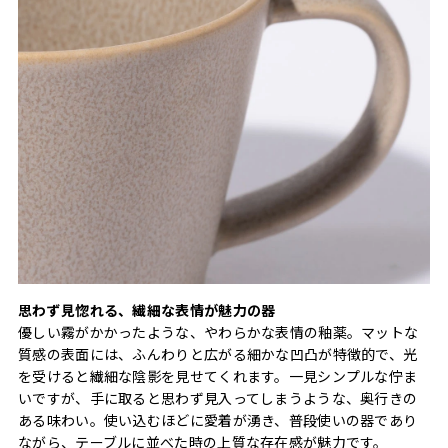
思わず見惚れる、繊細な表情が魅力の器
優しい霧がかかったような、やわらかな表情の釉薬。マットな
質感の表面には、ふんわりと広がる細かな凹凸が特徴的で、光
を受けると繊細な陰影を見せてくれます。一見シンプルな佇ま
いですが、手に取ると思わず見入ってしまうような、奥行きの
ある味わい。使い込むほどに愛着が湧き、普段使いの器であり
ながら、テーブルに並べた時の上質な存在感が魅力です。