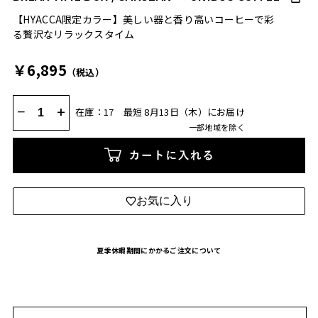
【HYACCA限定カラー】美しい器と香り高いコーヒーで彩
る贅沢なリラックスタイム
￥6,895
（税込）
−
+
在庫：17
最短 8月13日（木）にお届け
一部地域を除く
カートに入れる
お気に入り
夏季休暇期間にかかるご注文について