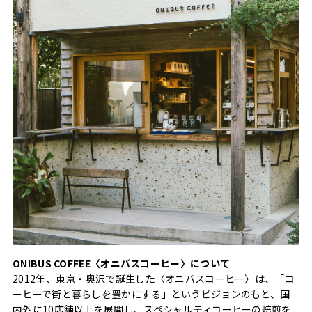
ONIBUS COFFEE〈オニバスコーヒー〉について
2012年、東京・奥沢で誕生した〈オニバスコーヒー〉は、「コ
ーヒーで街と暮らしを豊かにする」というビジョンのもと、国
内外に10店舗以上を展開し、スペシャルティコーヒーの焙煎を