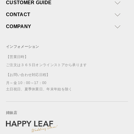
CUSTOMER GUIDE
CONTACT
COMPANY
インフォメーション
【営業日時】
ご注文は３６５日オンラインストアから承ります
【お問い合わせ対応日程】
月～金 10：00～17：00
土日祝日、夏季休業日、年末年始を除く
姉妹店