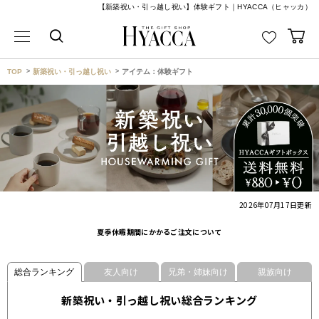
【新築祝い・引っ越し祝い】体験ギフト｜HYACCA（ヒャッカ）
TOP
新築祝い・引っ越し祝い
アイテム：体験ギフト
2026年07月17日
更新
夏季休暇期間にかかるご注文について
総合ランキング
友人向け
兄弟・姉妹向け
親族向け
新築祝い・引っ越し祝い総合ランキング