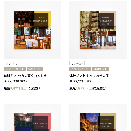
リンベル
リンベル
カタログギフト
体験ギフト
カタログギフト
体験ギフト
体験ギフト/食に寛ぐひととき
体験ギフト/とっておきの宿
￥22,990
￥33,990
（税込）
（税込）
最短
8月22日(土)
にお届け
最短
8月22日(土)
にお届け