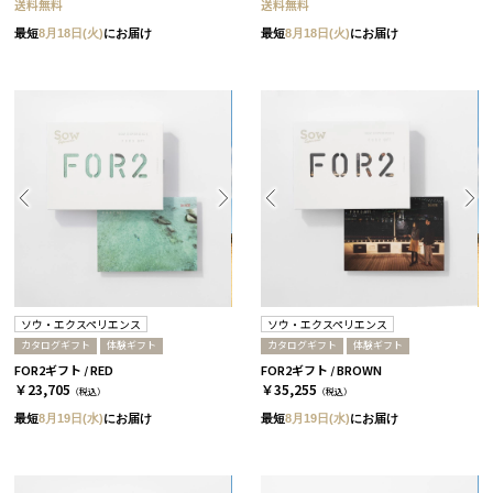
送料無料
送料無料
最短
8月18日(火)
にお届け
最短
8月18日(火)
にお届け
ソウ・エクスペリエンス
ソウ・エクスペリエンス
カタログギフト
体験ギフト
カタログギフト
体験ギフト
FOR2ギフト / RED
FOR2ギフト / BROWN
￥23,705
￥35,255
（税込）
（税込）
最短
8月19日(水)
にお届け
最短
8月19日(水)
にお届け