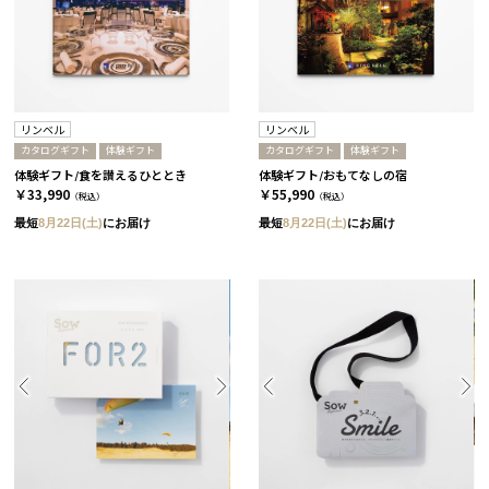
リンベル
リンベル
カタログギフト
体験ギフト
カタログギフト
体験ギフト
体験ギフト/食を讃えるひととき
体験ギフト/おもてなしの宿
￥33,990
￥55,990
（税込）
（税込）
最短
8月22日(土)
にお届け
最短
8月22日(土)
にお届け