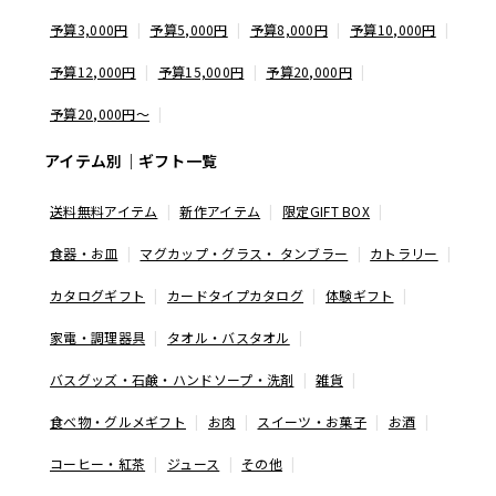
予算3,000円
予算5,000円
予算8,000円
予算10,000円
予算12,000円
予算15,000円
予算20,000円
予算20,000円〜
アイテム別｜ギフト一覧
送料無料アイテム
新作アイテム
限定GIFT BOX
食器・お皿
マグカップ・グラス・ タンブラー
カトラリー
カタログギフト
カードタイプカタログ
体験ギフト
家電・調理器具
タオル・バスタオル
バスグッズ・石鹸・ハンドソープ・洗剤
雑貨
食べ物・グルメギフト
お肉
スイーツ・お菓子
お酒
コーヒー・紅茶
ジュース
その他