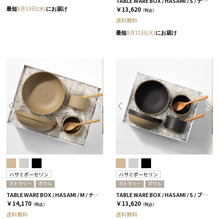
TABLE WARE BOX / HASAMI / S / ナチュラル［ハサミポーセリン］
￥13,620
最短
8月19日(水)
にお届け
（税込）
送料無料
最短
8月11日(火)
にお届け
ハサミポーセリン
ハサミポーセリン
カトラリー
ボウル
カトラリー
ボウル
TABLE WARE BOX / HASAMI / M / ナチュラル［ハサミポーセリン］
TABLE WARE BOX / HASAMI / S / ブラック［ハサミポーセリン］
￥14,170
￥13,620
（税込）
（税込）
送料無料
送料無料