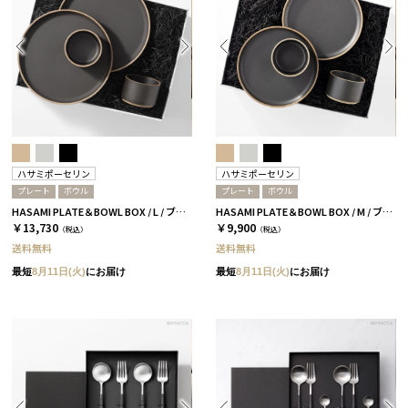
ハサミポーセリン
ハサミポーセリン
プレート
ボウル
プレート
ボウル
HASAMI PLATE＆BOWL BOX / L / ブラック［ハサミポーセリン］
HASAMI PLATE＆BOWL BOX / M / ブラック［ハサミポーセリン］
￥13,730
￥9,900
（税込）
（税込）
送料無料
送料無料
最短
8月11日(火)
にお届け
最短
8月11日(火)
にお届け