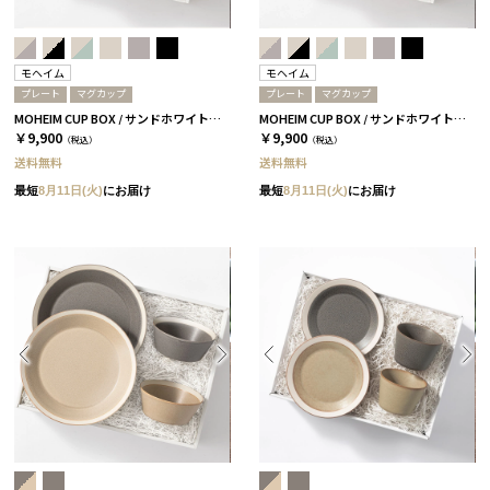
モヘイム
モヘイム
プレート
マグカップ
プレート
マグカップ
MOHEIM CUP BOX / サンドホワイト＆グレー［モヘイム］
MOHEIM CUP BOX / サンドホワイト＆ブラック［モヘイム］
￥9,900
￥9,900
（税込）
（税込）
送料無料
送料無料
最短
8月11日(火)
にお届け
最短
8月11日(火)
にお届け