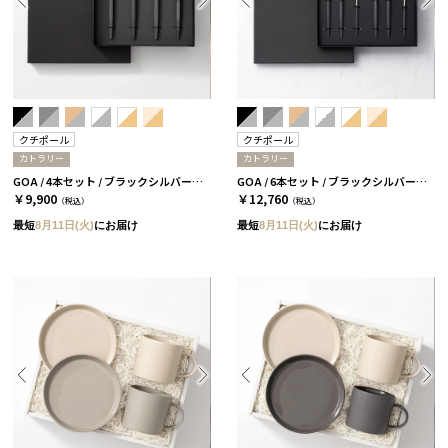
クチポール
クチポール
カトラリー
カトラリー
GOA / 4本セット / ブラックシルバー［クチポール］
GOA / 6本セット / ブラックシルバー［クチポール］
￥9,900
￥12,760
（税込）
（税込）
最短
8月11日(火)
にお届け
最短
8月11日(火)
にお届け