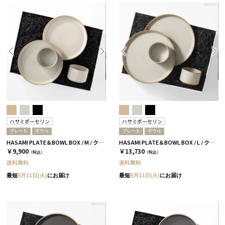
ハサミポーセリン
ハサミポーセリン
プレート
ボウル
プレート
ボウル
HASAMI PLATE＆BOWL BOX / M / クリア［ハサミポーセリン］
HASAMI PLATE＆BOWL BOX / L / クリア［ハサミポーセリン］
￥9,900
￥13,730
（税込）
（税込）
送料無料
送料無料
最短
8月11日(火)
にお届け
最短
8月11日(火)
にお届け