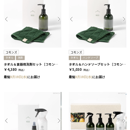
コモンズ
コモンズ
タオル
洗剤
タオル
ハンドソープ
タオル＆食器用洗剤セット［コモンズ］
タオル＆ハンドソープセット［コモンズ］
￥4,380
￥5,030
（税込）
（税込）
最短
8月19日(水)
にお届け
最短
8月19日(水)
にお届け