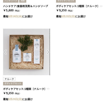
ハンドソープ
洗剤
ボディケアセット
ハンドケア/食器用洗剤＆ハンドソープ
ボディケアセット/2種類［ナルーク］ スプリングエフェメラル
￥5,680
￥9,350
（税込）
（税込）
最短
8月19日(水)
にお届け
最短
8月23日(日)
にお届け
ナルーク
ボディケアセット
ボディケアセット/2種類［ナルーク］ ライケン
￥9,350
（税込）
最短
8月23日(日)
にお届け