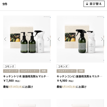
並び替え
9件
コモンズ
コモンズ
ハンドソープ
マルチクリーナー
洗剤
マルチクリーナー
洗剤
キッチントリオ/食器用洗剤＆マルチクリーナー＆ハンドソープ［コモンズ］
キッチンコンビ/食器用洗剤＆マルチクリーナー［コモンズ］
￥7,980
￥4,980
（税込）
（税込）
最短
8月19日(水)
にお届け
最短
8月19日(水)
にお届け