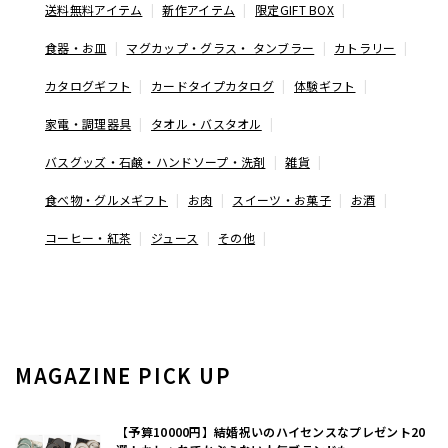
送料無料アイテム
新作アイテム
限定GIFT BOX
食器・お皿
マグカップ・グラス・ タンブラー
カトラリー
カタログギフト
カードタイプカタログ
体験ギフト
家電・調理器具
タオル・バスタオル
バスグッズ・石鹸・ハンドソープ・洗剤
雑貨
食べ物・グルメギフト
お肉
スイーツ・お菓子
お酒
コーヒー・紅茶
ジュース
その他
MAGAZINE PICK UP
【予算10000円】結婚祝いのハイセンスなプレゼント20