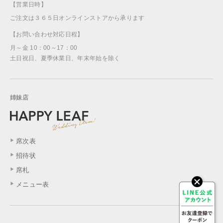
【営業日時】
ご注文は３６５日オンラインストアから承ります
【お問い合わせ対応日程】
月～金 10：00～17：00
土日祝日、夏季休業日、年末年始を除く
姉妹店
席次表
招待状
席札
メニュー表